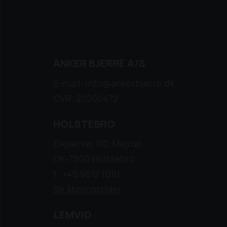
ANKER BJERRE A/S
E-mail: info@ankerbjerre.dk
CVR: 20200472
HOLSTEBRO
Elkjærvej 110, Mejrup
DK-7500 Holstebro
t: +45 9612 1010
Se åbningstider
LEMVIG