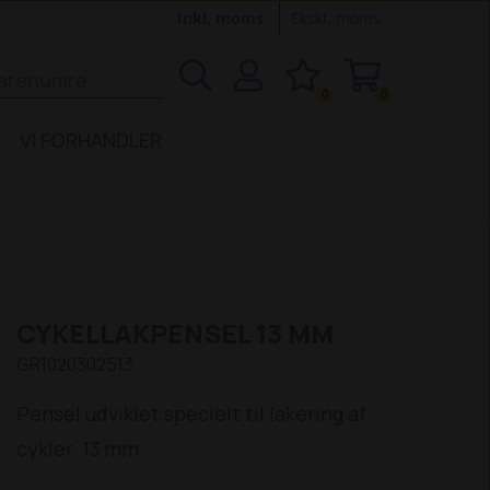
Inkl. moms
Ekskl. moms
0
0
VI FORHANDLER
CYKELLAKPENSEL 13 MM
GR1020302513
Pensel udviklet specielt til lakering af
cykler. 13 mm.