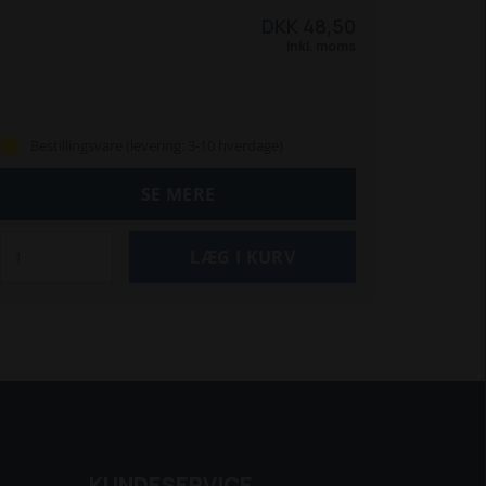
DKK 48,50
Inkl. moms
Bestillingsvare (levering: 3-10 hverdage)
SE MERE
KUNDESERVICE