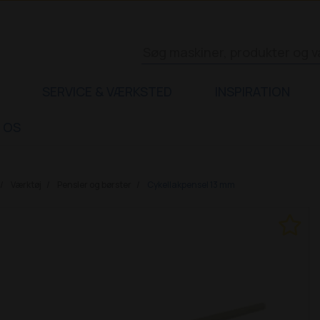
SERVICE & VÆRKSTED
INSPIRATION
 OS
Værktøj
Pensler og børster
Cykellakpensel 13 mm