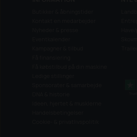
Butikker & åbningstider
Landb
Kontakt en medarbejder
Entre
Nyheder & presse
Have/
Eventkalender
Skovm
Kampagner & tilbud
Traile
Få finansiering
Få købstilbud på din maskine
Ledige stillinger
Sponsorater & samarbejde
DNA & historie
Ideen, hjertet & musklerne
Handelsbetingelser
Cookie- & privatlivspolitik