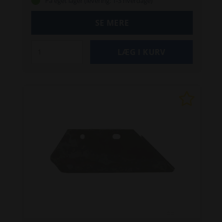
På eget lager (levering: 1-3 hverdage)
SE MERE