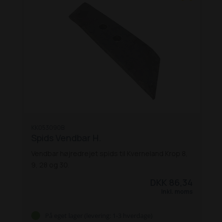
KK053090B
Spids Vendbar H.
Vendbar højredrejet spids til Kverneland Krop 8,
9, 28 og 30.
DKK 86,34
Inkl. moms
På eget lager (levering: 1-3 hverdage)