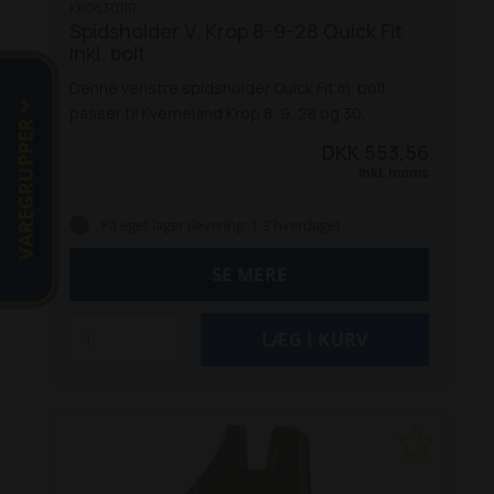
KK083011R
Spidsholder V. Krop 8-9-28 Quick Fit
inkl. bolt
Denne venstre spidsholder Quick Fit m. bolt
passer til Kverneland Krop 8, 9, 28 og 30.
VAREGRUPPER
DKK 553,56
Inkl. moms
På eget lager (levering: 1-3 hverdage)
SE MERE