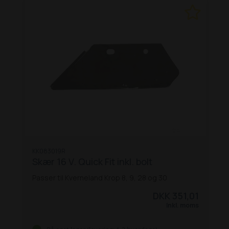
KK083019R
Skær 16 V. Quick Fit inkl. bolt
Passer til Kverneland Krop 8, 9, 28 og 30
DKK 351,01
Inkl. moms