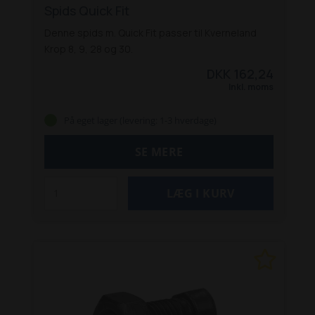
Spids Quick Fit
Denne spids m. Quick Fit passer til Kverneland
Krop 8, 9, 28 og 30.
DKK 162,24
Inkl. moms
På eget lager (levering: 1-3 hverdage)
SE MERE