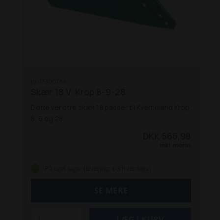
KK07300786
Skær 18 V. Krop 8-9-28
Dette venstre skær 18 passer til Kverneland Krop
8, 9 og 28.
DKK 566,98
Inkl. moms
På eget lager (levering: 1-3 hverdage)
SE MERE