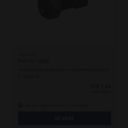
KK013228R
Bolt for spids
Denne bolt til spids passer til Kverneland Krop 8,
9, 28 og 30.
DKK 7,64
Inkl. moms
På eget lager (levering: 1-3 hverdage)
SE MERE