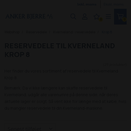
Inkl. moms
Ekskl. moms
0
0
Webshop
Reservedele
Kverneland - reservedele
Krop 8
RESERVEDELE TIL KVERNELAND
KROP 8
(29 produkter)
Her finder du vores sortiment af reservedele til Kverneland
Krop 8.
Bemærk: Da vi ikke længere kan skaffe reservedele til
Kverneland, udgår alle varenumre på denne side, når deres
aktuelle lager er solgt. Så vent ikke for længe med at købe, hvis
du mangler reservedele til din Kverneland-maskine.