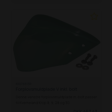
KK076813R
Forplovsmuldplade V inkl. bolt
Denne venstre forplovsmuldplade m. bolt passer
til Kverneland Krop 8, 9, 28 og 30.
DKK 467,43