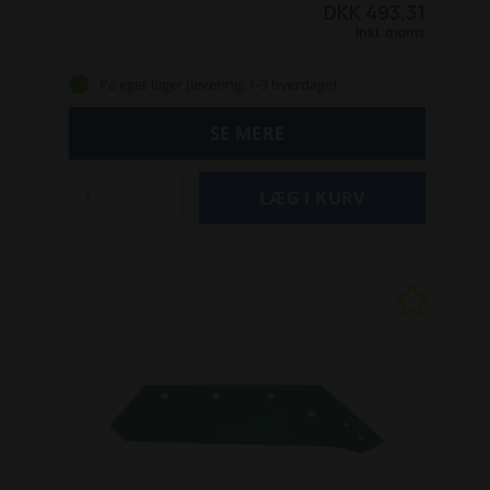
DKK 493,31
Inkl. moms
På eget lager (levering: 1-3 hverdage)
SE MERE