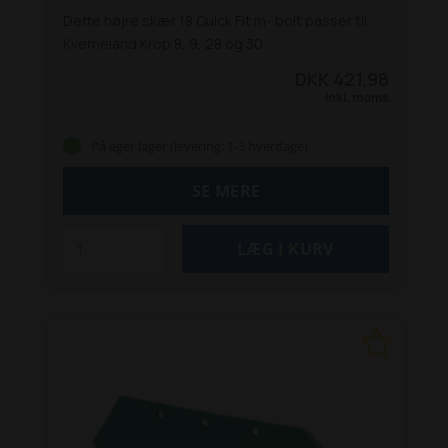
Dette højre skær 18 Quick Fit m- bolt passer til
Kverneland Krop 8, 9, 28 og 30
DKK 421,98
Inkl. moms
På eget lager (levering: 1-3 hverdage)
SE MERE