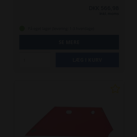
DKK 566,98
Inkl. moms
På eget lager (levering: 1-3 hverdage)
SE MERE