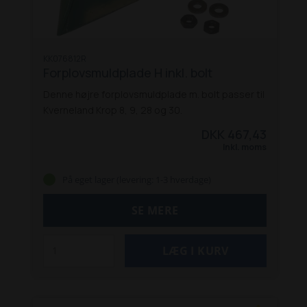
KK076812R
Forplovsmuldplade H inkl. bolt
Denne højre forplovsmuldplade m. bolt passer til
Kverneland Krop 8, 9, 28 og 30.
DKK 467,43
Inkl. moms
På eget lager (levering: 1-3 hverdage)
SE MERE