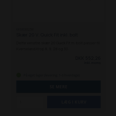
KK083023R
Skær 20 V. Quick Fit inkl. bolt
Dette venstre skær 20 Quick Fit m. bolt passer til
Kverneland Krop 8, 9, 28 og 30.
DKK 552,26
Inkl. moms
På eget lager (levering: 1-3 hverdage)
SE MERE