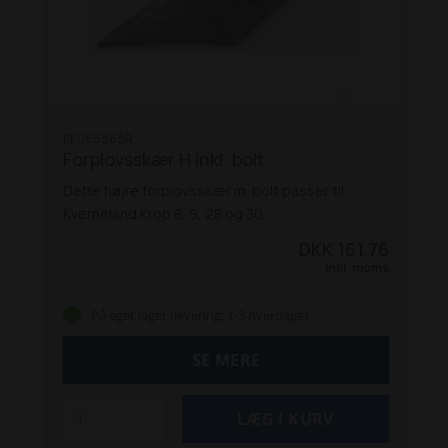
KK066868R
Forplovsskær H inkl. bolt
Dette højre forplovsskær m. bolt passer til
Kverneland Krop 8, 9, 28 og 30.
DKK 161,76
Inkl. moms
På eget lager (levering: 1-3 hverdage)
SE MERE