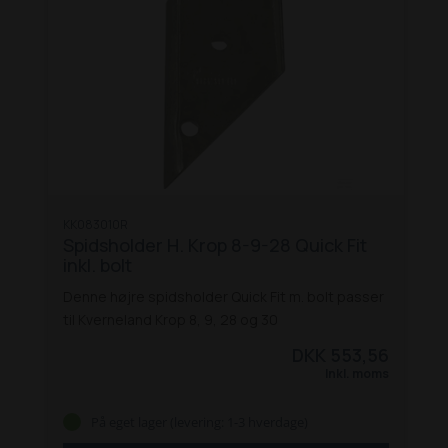
KK083010R
Spidsholder H. Krop 8-9-28 Quick Fit
inkl. bolt
Denne højre spidsholder Quick Fit m. bolt passer
til Kverneland Krop 8, 9, 28 og 30
DKK 553,56
Inkl. moms
På eget lager (levering: 1-3 hverdage)