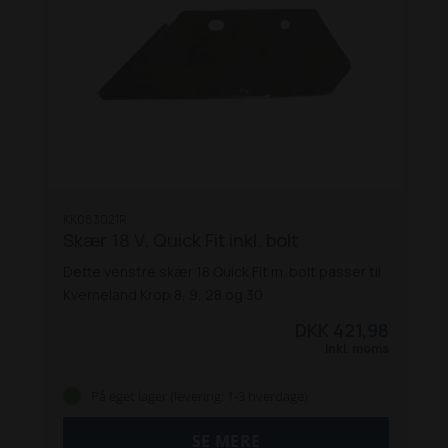
KK083021R
Skær 18 V. Quick Fit inkl. bolt
Dette venstre skær 18 Quick Fit m. bolt passer til
Kverneland Krop 8, 9, 28 og 30
DKK 421,98
Inkl. moms
På eget lager (levering: 1-3 hverdage)
SE MERE