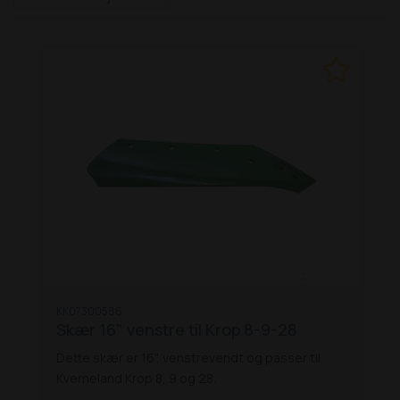
KK07300586
Skær 16" venstre til Krop 8-9-28
Dette skær er 16", venstrevendt og passer til
Kverneland Krop 8, 9 og 28.