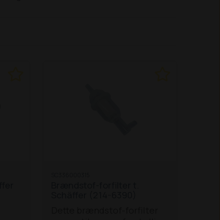
SC336000315
ffer
Brændstof-forfilter t.
Schäffer (214-6390)
Dette brændstof-forfilter