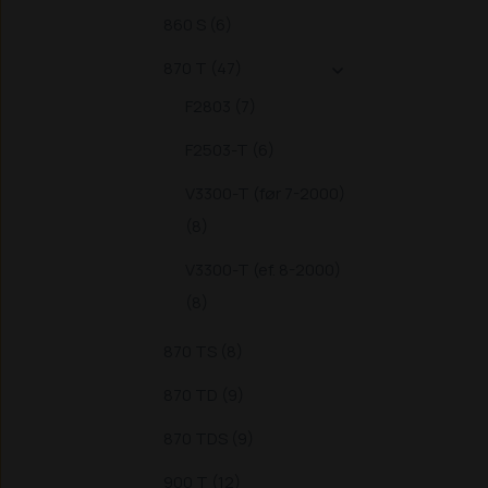
860 S (6)
870 T (47)

F2803 (7)
F2503-T (6)
V3300-T (før 7-2000)
(8)
V3300-T (ef. 8-2000)
(8)
870 TS (8)
870 TD (9)
870 TDS (9)
900 T (12)