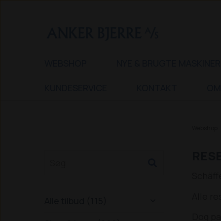
WEBSHOP
NYE & BRUGTE MASKINER
KUNDESERVICE
KONTAKT
OM
Webshop
RESE
Schäff
Alle r
Alle tilbud (115)

Dog pa