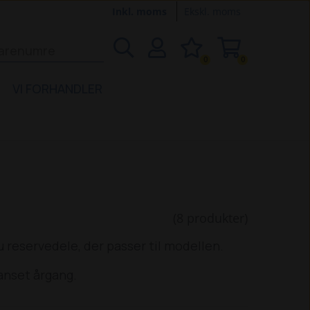
Inkl. moms
Ekskl. moms
0
0
VI FORHANDLER
(8 produkter)
 reservedele, der passer til modellen.
anset årgang.