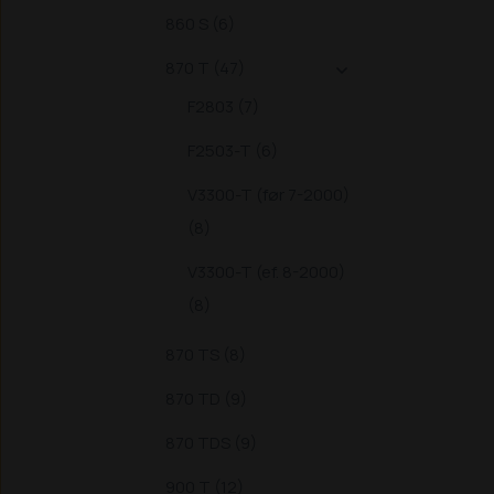
860 S (6)
870 T (47)

F2803 (7)
F2503-T (6)
V3300-T (før 7-2000)
(8)
V3300-T (ef. 8-2000)
(8)
870 TS (8)
870 TD (9)
870 TDS (9)
900 T (12)