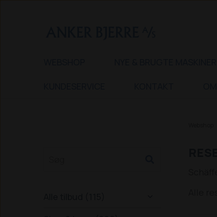
WEBSHOP
NYE & BRUGTE MASKINER
KUNDESERVICE
KONTAKT
OM
Webshop
RESE
Schäff
Alle r
Alle tilbud (115)
