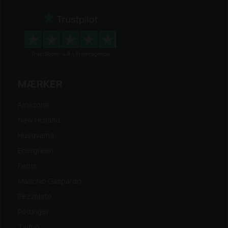
MÆRKER
Amazone
New Holland
Husqvarna
Energreen
Ferris
Maschio Gaspardo
Pezzolato
Pöttinger
Tajfun