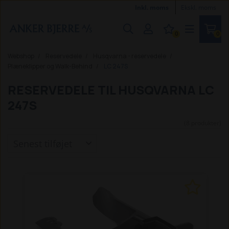
Inkl. moms
Ekskl. moms
0
0
Webshop
Reservedele
Husqvarna - reservedele
Plæneklipper og Walk-Behind
LC 247S
RESERVEDELE TIL HUSQVARNA LC
247S
(8 produkter)