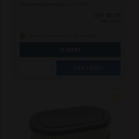
Husqvarna plæneklipper LC 247S.
DKK 50,00
Inkl. moms
På eget lager (levering: 1-3 hverdage)
SE MERE