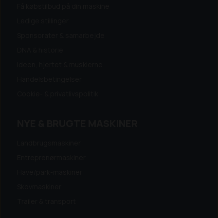
Få købstilbud på din maskine
Ledige stillinger
Sponsorater & samarbejde
DNA & historie
Ideen, hjertet & musklerne
Handelsbetingelser
Cookie- & privatlivspolitik
NYE & BRUGTE MASKINER
Landbrugsmaskiner
Entreprenørmaskiner
Have/park-maskiner
Skovmaskiner
Trailer & transport