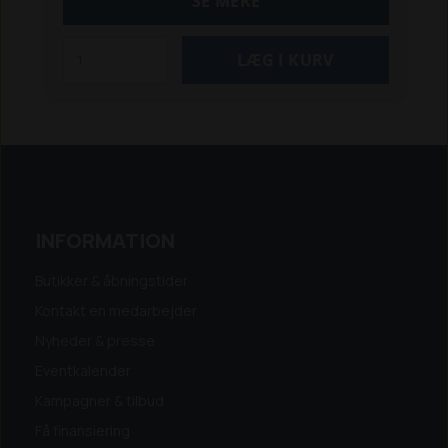
SE MERE
INFORMATION
Butikker & åbningstider
Kontakt en medarbejder
Nyheder & presse
Eventkalender
Kampagner & tilbud
Få finansiering