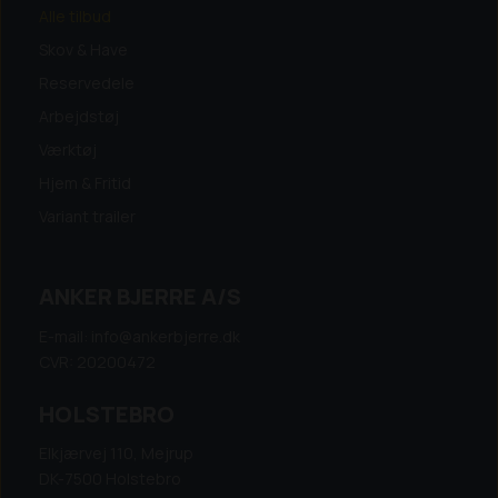
Alle tilbud
Skov & Have
Reservedele
Arbejdstøj
Værktøj
Hjem & Fritid
Variant trailer
ANKER BJERRE A/S
E-mail: info@ankerbjerre.dk
CVR: 20200472
HOLSTEBRO
Elkjærvej 110, Mejrup
DK-7500 Holstebro