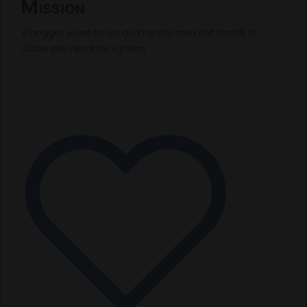
M
ISSION
Vi lægger vejen for en god handel med det formål at
skabe merværdi for kunden.