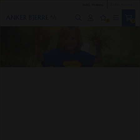
Inkl. moms
Ekskl. moms
0
0