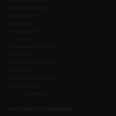
Butikker & åbningstider
Kontakt en medarbejder
Nyheder & presse
Eventkalender
Kampagner & tilbud
Få finansiering
Få købstilbud på din maskine
Ledige stillinger
Sponsorater & samarbejde
DNA & historie
Ideen, hjertet & musklerne
Handelsbetingelser
Cookie- & privatlivspolitik
NYE & BRUGTE MASKINER