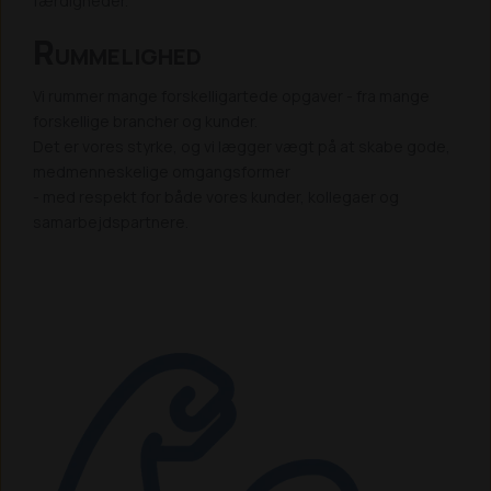
færdigheder.
R
UMMELIGHED
Vi rummer mange forskelligartede opgaver - fra mange
forskellige brancher og kunder.
Det er vores styrke, og vi lægger vægt på at skabe gode,
medmenneskelige omgangsformer
- med respekt for både vores kunder, kollegaer og
samarbejdspartnere.