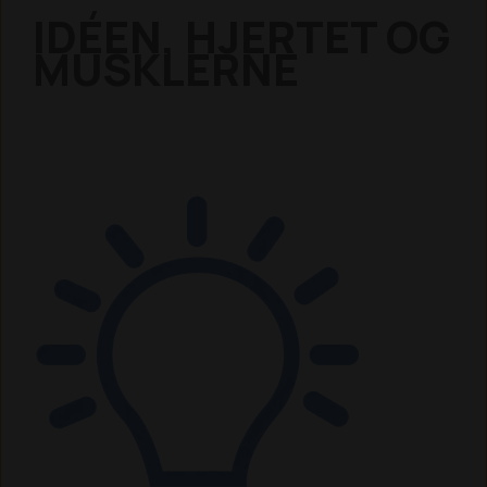
IDÉEN, HJERTET OG
MUSKLERNE