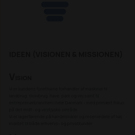
IDEEN (VISIONEN & MISSIONEN)
V
ISION
Vi er kundens foretrukne forhandler af maskinel til
landbrug, skovbrug, have, park og vej samt til
entreprenørbranchen i hele Danmark - med primært fokus
på det midt- og vestjyske område.
Vi er lagerførende på handelsvarer og reservedele af høj
kvalitet til både erhvervs- og privatkunder