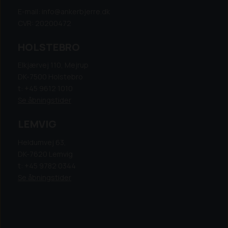
E-mail: info@ankerbjerre.dk
CVR: 20200472
HOLSTEBRO
Elkjærvej 110, Mejrup
DK-7500 Holstebro
t: +45 9612 1010
Se åbningstider
LEMVIG
Heldumvej 63,
DK-7620 Lemvig
t: +45 9782 0344
Se åbningstider