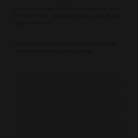
Kontakt os for priser
9782 0344
(Lemvig) eller
9612
1010
(Holstebro) - så hjælper vi med at finde de helt
rigtige dæk til dig.
Du kan også udfylde kontaktformularen, så vender
vores værksted tilbage hurtigst muligt.