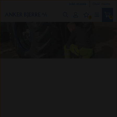
Inkl. moms
Ekskl. moms
0
0