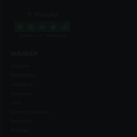
MÆRKER
Amazone
New Holland
Husqvarna
Energreen
Ferris
Maschio Gaspardo
Pezzolato
Pöttinger