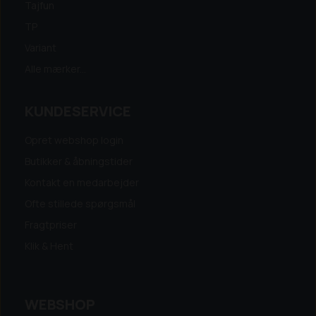
Tajfun
TP
Variant
Alle mærker...
KUNDESERVICE
Opret webshop login
Butikker & åbningstider
Kontakt en medarbejder
Ofte stillede spørgsmål
Fragtpriser
Klik & Hent
WEBSHOP