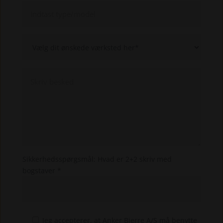
Sikkerhedsspørgsmål: Hvad er 2+2 skriv med
bogstaver *
Jeg accepterer, at Anker Bjerre A/S må benytte