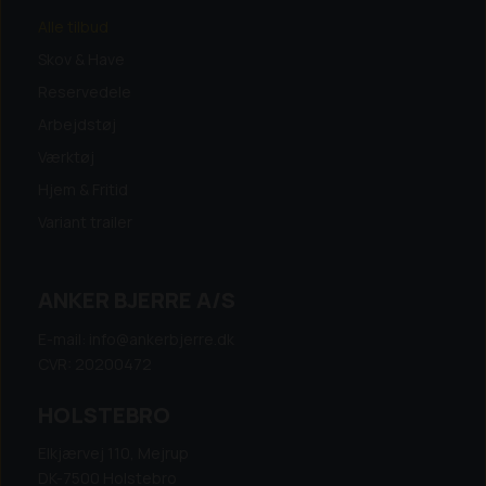
Alle tilbud
Skov & Have
Reservedele
Arbejdstøj
Værktøj
Hjem & Fritid
Variant trailer
ANKER BJERRE A/S
E-mail: info@ankerbjerre.dk
CVR: 20200472
HOLSTEBRO
Elkjærvej 110, Mejrup
DK-7500 Holstebro