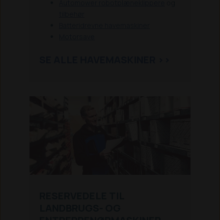
Automower robotplæneklippere
og
tilbehør
Batteridrevne havemaskiner
Motorsave
SE ALLE HAVEMASKINER >>
RESERVEDELE TIL
LANDBRUGS- OG