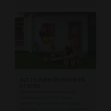
ALT TIL HJEM OG FRITID PÅ
ÉT STED
Legetøj og tøj med kendte logoer,
termokrus og kander fra Stanley,
nødstrømsgeneratorer, klima-anlæg,
varmeovne, haveredskaber, batteridrevne