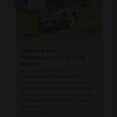
FIND DINE NYE
HAVEMASKINER TIL GODE
PRISER
Er du på udkig efter en ny
robotplæneklipper, hækkeklipper,
buskrydder, motorsav, højtryksrenser,
løvblæser, vertikalskærer eller trailer? Du
finder det hele fra Husqvarna og Stihl til en
ekstra god pris her. Det er det, vi kalder en
god handel.
Se f.eks. udvalget af: