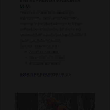
ENTREPRENØR
MASKINER
M.M.
Find reservedele til din landbrugs-,
entreprenør-, skov- eller have/park-
maskine. Vi har stort udvalg til bl.a. New
Holland, Schäffer, Ferris, TP, Tajfun og
Amazone. Har vi ikke eget lager, skaffer vi
varen hjem uden merpris.
Se f.eks. reservedele til:
Schäffer maskiner
New Holland maskiner
Amazone maskiner
KØB RESERVEDELE >>