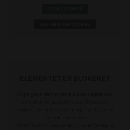
TILLAD COOKIES
LÆS MERE OM COOKIES
ELEMENTET ER BLOKERET
Adgangen til elementet er blevet begrænset,
da du ikke har accepteret de påkrævede
cookies. Denne foranstaltning er truffet for at
overholde gældende
databeskyttelseslovgivning. Du kan få adgang