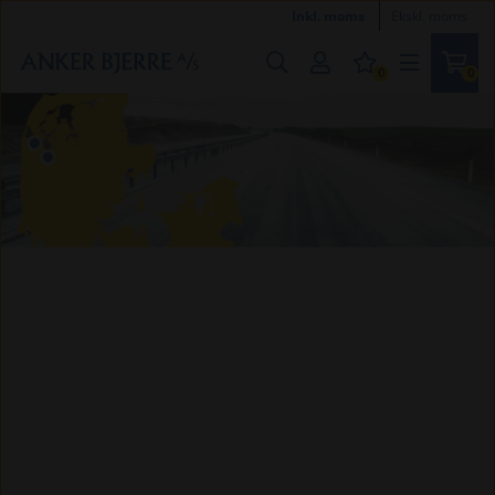
Inkl. moms
Ekskl. moms
0
0