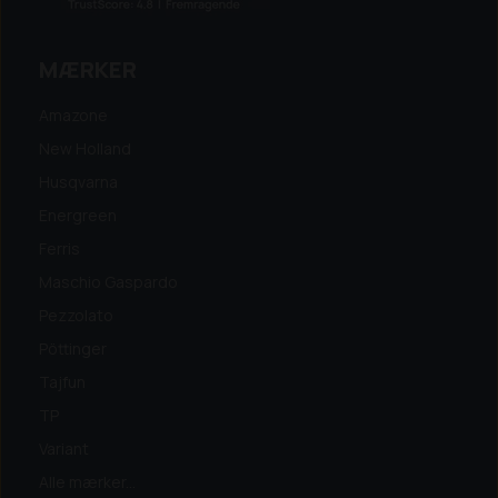
MÆRKER
Amazone
New Holland
Husqvarna
Energreen
Ferris
Maschio Gaspardo
Pezzolato
Pöttinger
Tajfun
TP
Variant
Alle mærker...