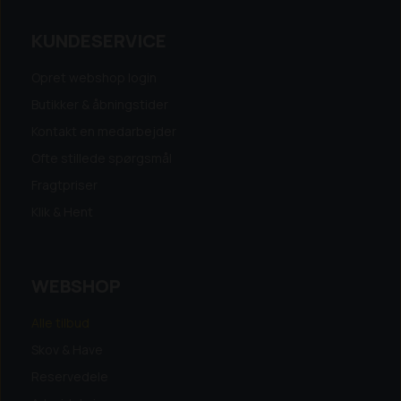
KUNDESERVICE
Opret webshop login
Butikker & åbningstider
Kontakt en medarbejder
Ofte stillede spørgsmål
Fragtpriser
Klik & Hent
WEBSHOP
Alle tilbud
Skov & Have
Reservedele