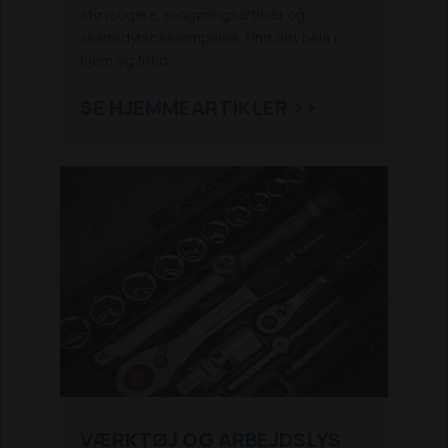
støvsugere, rengøringsartikler og
skadedyrsbekæmpelse. Find det hele i
hjem og fritid.
SE HJEMMEARTIKLER >>
VÆRKTØJ OG ARBEJDSLYS