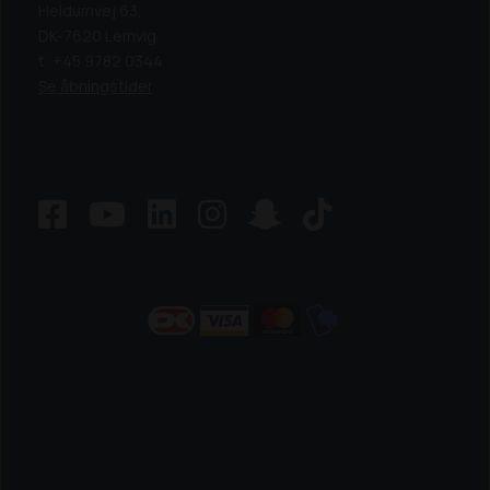
Heldumvej 63,
DK-7620 Lemvig
t: +45 9782 0344
Se åbningstider