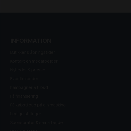
INFORMATION
Butikker & åbningstider
Kontakt en medarbejder
Nyheder & presse
Eventkalender
Kampagner & tilbud
Få finansiering
Få købstilbud på din maskine
Ledige stillinger
Sponsorater & samarbejde