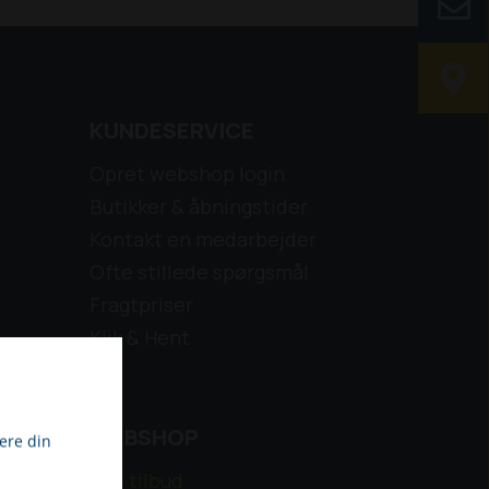
KUNDESERVICE
Opret webshop login
Butikker & åbningstider
Kontakt en medarbejder
Ofte stillede spørgsmål
Fragtpriser
Klik & Hent
WEBSHOP
ere din
Alle tilbud