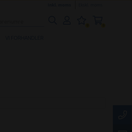
Inkl. moms
Ekskl. moms
0
0
VI FORHANDLER