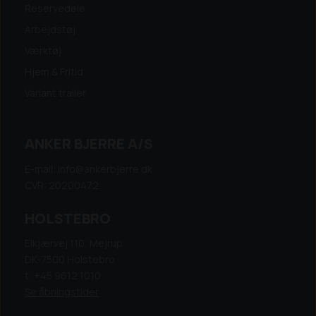
Reservedele
Arbejdstøj
Værktøj
Hjem & Fritid
Variant trailer
ANKER BJERRE A/S
E-mail: info@ankerbjerre.dk
CVR: 20200472
HOLSTEBRO
Elkjærvej 110, Mejrup
DK-7500 Holstebro
t: +45 9612 1010
Se åbningstider