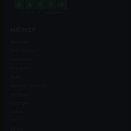
MÆRKER
Amazone
New Holland
Husqvarna
Energreen
Ferris
Maschio Gaspardo
Pezzolato
Pöttinger
Tajfun
TP
Variant