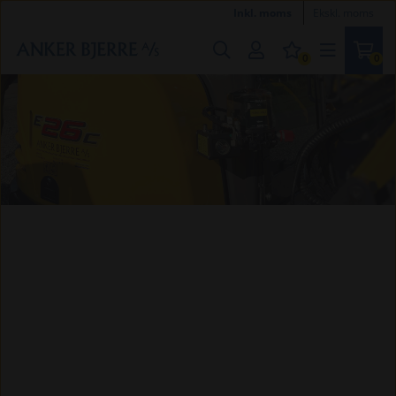
Inkl. moms
Ekskl. moms
0
0