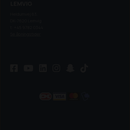
LEMVIG
Heldumvej 63,
DK-7620 Lemvig
t: +45 9782 0344
Se åbningstider