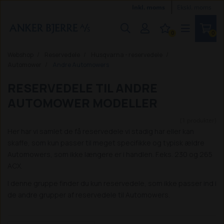
Inkl. moms
Ekskl. moms
0
0
Webshop
Reservedele
Husqvarna - reservedele
Automower
Andre Automowers
RESERVEDELE TIL ANDRE
AUTOMOWER MODELLER
(1 produkter)
Her har vi samlet de få reservedele vi stadig har eller kan
skaffe, som kun passer til meget specifikke og typisk ældre
Automowers, som ikke længere er i handlen. F.eks. 230 og 265
ACX.
I denne gruppe finder du kun reservedele, som ikke passer ind i
de andre grupper af reservedele til Automowers.