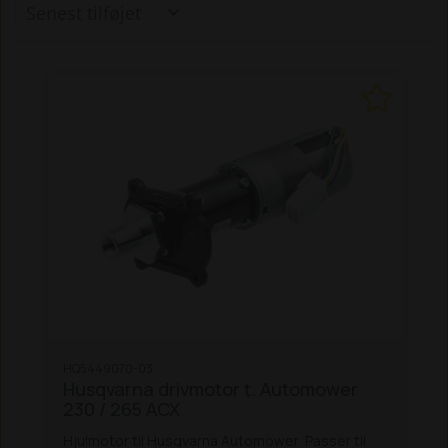
HQ5449070-03
Husqvarna drivmotor t. Automower
230 / 265 ACX
Hjulmotor til Husqvarna Automower.
Passer til