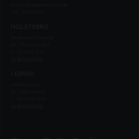
E-mail: info@ankerbjerre.dk
CVR: 20200472
HOLSTEBRO
Elkjærvej 110, Mejrup
DK-7500 Holstebro
t: +45 9612 1010
Se åbningstider
LEMVIG
Heldumvej 63,
DK-7620 Lemvig
t: +45 9782 0344
Se åbningstider