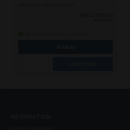
Automower 230ACX, 265ACX
DKK 2.850,00
Inkl. moms
På eget lager (levering: 1-3 hverdage)
SE MERE
INFORMATION
Butikker & åbningstider