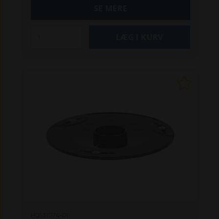
SE MERE
HQ5311774-01