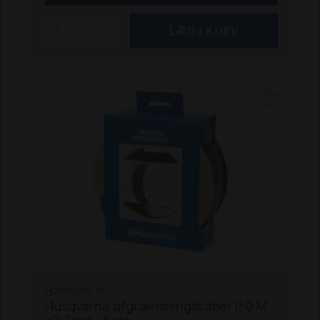
HQ5972378-01
Husqvarna afgrænsningskabel 150 M -