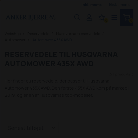
Inkl. moms
Ekskl. moms
0
0
Webshop
Reservedele
Husqvarna - reservedele
Automower
Automower 435X AWD
RESERVEDELE TIL HUSQVARNA
AUTOMOWER 435X AWD
(51 produkter)
Her finder du reservedele, der passer til Husqvarna
Automower 435X AWD. Den første 435X AWD kom på marked i
2019, og er en af Husqvarnas top-modeller.