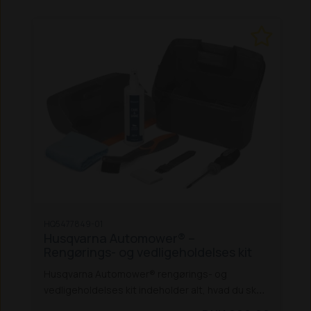
HQ5477849-01
Husqvarna Automower® –
Rengørings- og vedligeholdelses kit
Husqvarna Automower® rengørings- og
vedligeholdelses kit indeholder alt, hvad du skal
®
bruge til at give din Husqvarna Automower
en