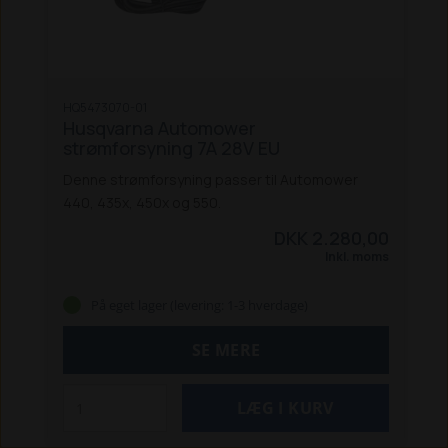
HQ5473070-01
Husqvarna Automower
strømforsyning 7A 28V EU
Denne strømforsyning passer til Automower
440, 435x, 450x og 550.
DKK 2.280,00
Inkl. moms
På eget lager (levering: 1-3 hverdage)
SE MERE