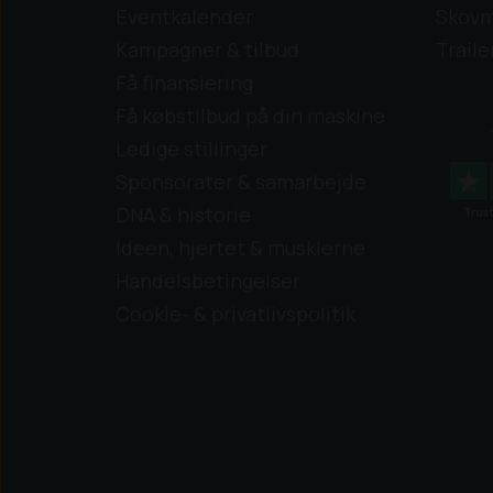
Eventkalender
Skovm
Kampagner & tilbud
Traile
Få finansiering
Få købstilbud på din maskine
Ledige stillinger
Sponsorater & samarbejde
DNA & historie
Ideen, hjertet & musklerne
Handelsbetingelser
Cookie- & privatlivspolitik