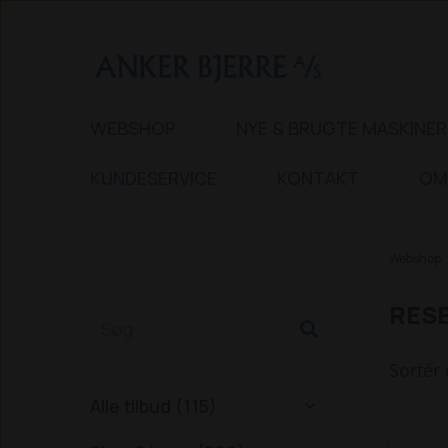
WEBSHOP
NYE & BRUGTE MASKINER
KUNDESERVICE
KONTAKT
OM
Webshop
RESE
Sortér 
Alle tilbud (115)
