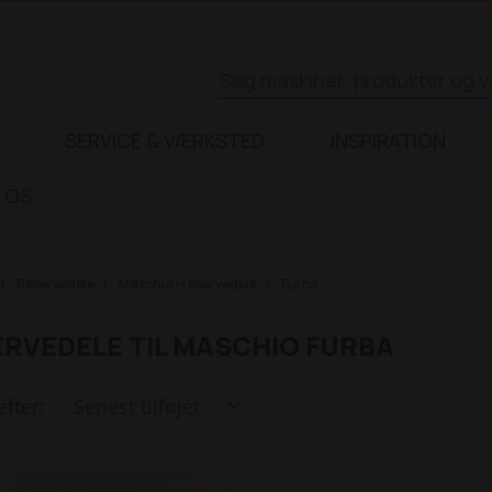
SERVICE & VÆRKSTED
INSPIRATION
 OS
Reservedele
Maschio - reservedele
Furba
RVEDELE TIL MASCHIO FURBA
efter: