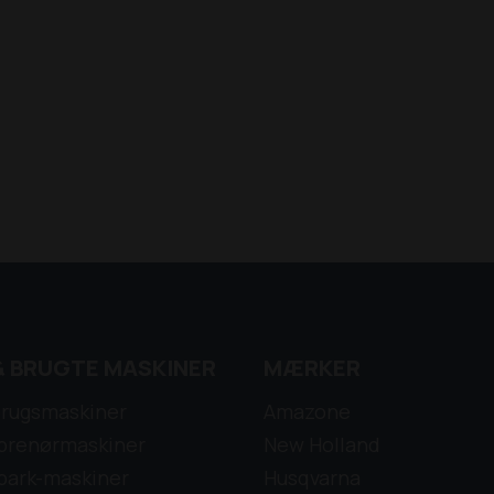
& BRUGTE MASKINER
MÆRKER
rugsmaskiner
Amazone
prenørmaskiner
New Holland
park-maskiner
Husqvarna