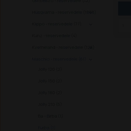
GM Elektro - reservedele (12)
Husqvarna - reservedele (1888)

Klippo - reservedele (77)

Kunz - reservedele (4)
Kverneland - reservedele (128)

Maschio - reservedele (61)

Jolly 120 (2)
Jolly 150 (2)
Jolly 180 (2)
Jolly 210 (5)
Ba - Birba (1)
Furba (1)