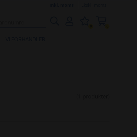
Inkl. moms
Ekskl. moms
0
0
VI FORHANDLER
(1 produkter)