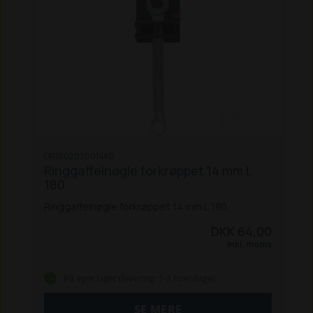
GR1802020014KR
Ringgaffelnøgle forkrøppet 14 mm L
180
Ringgaffelnøgle forkrøppet 14 mm L 180.
DKK 64,00
Inkl. moms
På eget lager (levering: 1-3 hverdage)
SE MERE