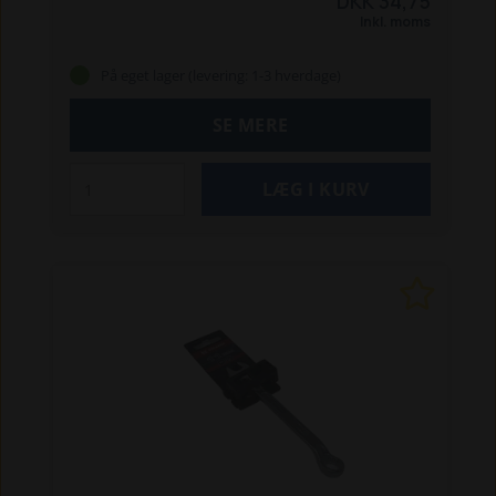
DKK 34,75
Inkl. moms
På eget lager (levering: 1-3 hverdage)
SE MERE