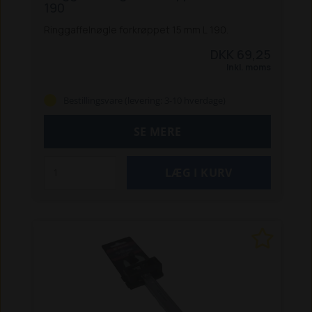
190
Ringgaffelnøgle forkrøppet 15 mm L 190.
DKK 69,25
Inkl. moms
Bestillingsvare (levering: 3-10 hverdage)
SE MERE