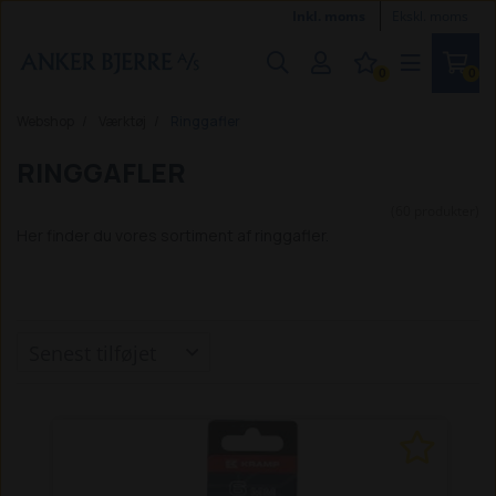
Inkl. moms
Ekskl. moms
0
0
Webshop
Værktøj
Ringgafler
RINGGAFLER
(60 produkter)
Her finder du vores sortiment af ringgafler.