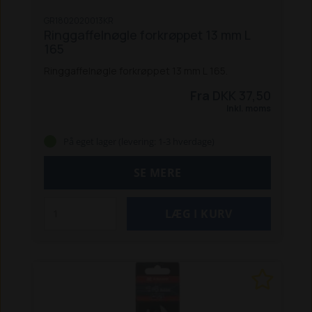
GR1802020013KR
Ringgaffelnøgle forkrøppet 13 mm L
165
Ringgaffelnøgle forkrøppet 13 mm L 165.
Fra
DKK 37,50
Inkl. moms
På eget lager (levering: 1-3 hverdage)
SE MERE