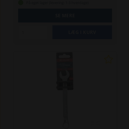
På eget lager (levering: 1-3 hverdage)
SE MERE