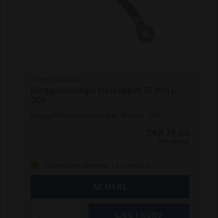
GR1802020016KR
Ringgaffelnøgle forkrøppet 16 mm L
200
Ringgaffelnøgle forkrøppet 16 mm L 200.
DKK 75,00
Inkl. moms
På eget lager (levering: 1-3 hverdage)
SE MERE