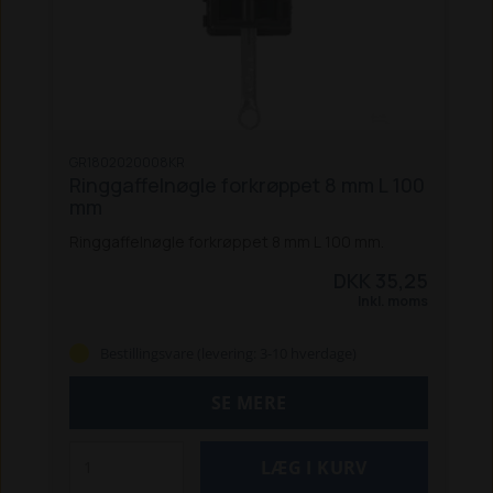
GR1802020008KR
Ringgaffelnøgle forkrøppet 8 mm L 100
mm
Ringgaffelnøgle forkrøppet 8 mm L 100 mm.
DKK 35,25
Inkl. moms
Bestillingsvare (levering: 3-10 hverdage)
SE MERE