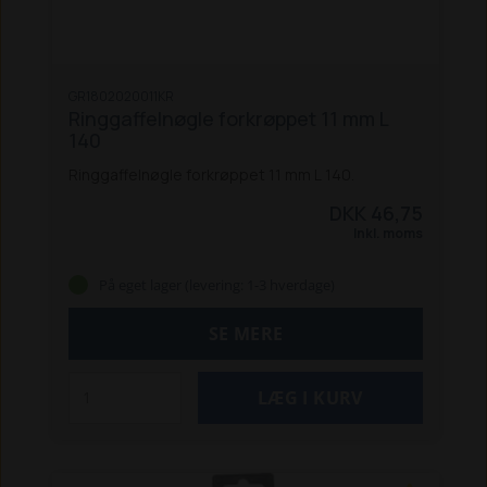
GR1802020011KR
Ringgaffelnøgle forkrøppet 11 mm L
140
Ringgaffelnøgle forkrøppet 11 mm L 140.
DKK 46,75
Inkl. moms
På eget lager (levering: 1-3 hverdage)
SE MERE