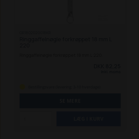
GR1802020018KR
Ringgaffelnøgle forkrøppet 18 mm L
220
Ringgaffelnøgle forkrøppet 18 mm L 220.
DKK 82,25
Inkl. moms
Bestillingsvare (levering: 3-10 hverdage)
SE MERE