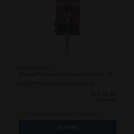
GR1802020006KR
Ringgaffelnøgle forkrøppet 6 mm L 95
Ringgaffelnøgle forkrøppet 6 mm L 95.
DKK 36,50
Inkl. moms
Bestillingsvare (levering: 3-10 hverdage)
SE MERE