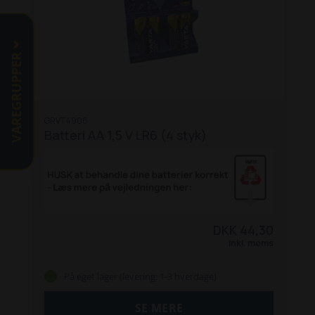
VAREGRUPPER
GRVT4906
Batteri AA 1,5 V LR6 (4 styk)
DKK 44,30
Inkl. moms
På eget lager (levering: 1-3 hverdage)
SE MERE