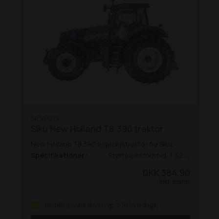
GRS03273
Siku New Holland T8.390 traktor
New Holland T8.390 legetøjstraktor fra Siku.
Specifikationer:
Størrelsesforhold: 1:32
Alder: 3+
Batterier: Nej
Materiale: Plast og metal
DKK 384,90
Inkl. moms
Bestillingsvare (levering: 3-10 hverdage)