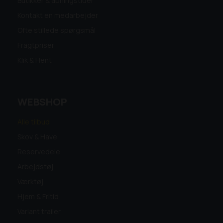
Butikker & åbningstider
Kontakt en medarbejder
Ofte stillede spørgsmål
Fragtpriser
Klik & Hent
WEBSHOP
Alle tilbud
Skov & Have
Reservedele
Arbejdstøj
Værktøj
Hjem & Fritid
Variant trailer