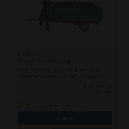
GRS02896
Siku Oehler kombivogn
Oehler kombivogn fra Siku. Vognen er lavet i
størrelsesforholdet 1:32. Alder: 3+
Et godt
stykke legetøj!
DKK 380,60
Inkl. moms
På eget lager (levering: 1-3 hverdage)
SE MERE