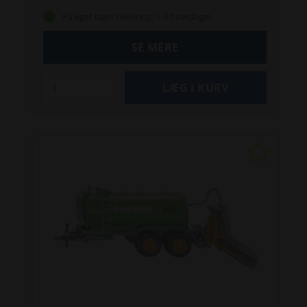
legetøj for de mindste.
På eget lager (levering: 1-3 hverdage)
SE MERE