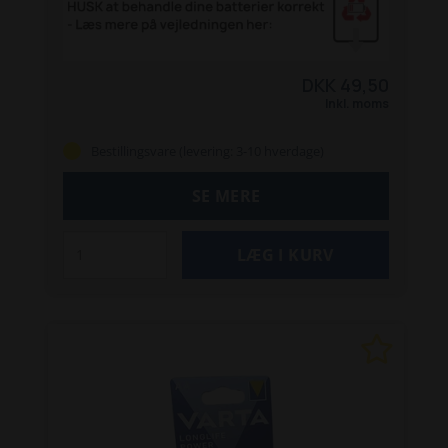
DKK 49,50
Inkl. moms
Bestillingsvare (levering: 3-10 hverdage)
SE MERE