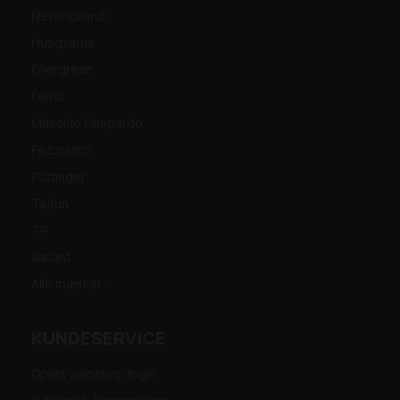
New Holland
Husqvarna
Energreen
Ferris
Maschio Gaspardo
Pezzolato
Pöttinger
Tajfun
TP
Variant
Alle mærker...
KUNDESERVICE
Opret webshop login