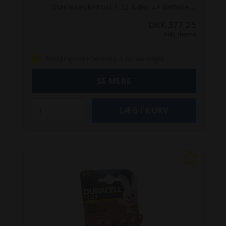
Størrelsesforhold: 1:32
Alder: 4+
Batterier: Nej
Materiale: Plast og metal
DKK 377,25
Inkl. moms
Bestillingsvare (levering: 3-10 hverdage)
SE MERE