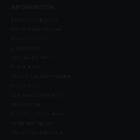
INFORMATION
Butikker & åbningstider
Kontakt en medarbejder
Nyheder & presse
Eventkalender
Kampagner & tilbud
Få finansiering
Få købstilbud på din maskine
Ledige stillinger
Sponsorater & samarbejde
DNA & historie
Ideen, hjertet & musklerne
Handelsbetingelser
Cookie- & privatlivspolitik