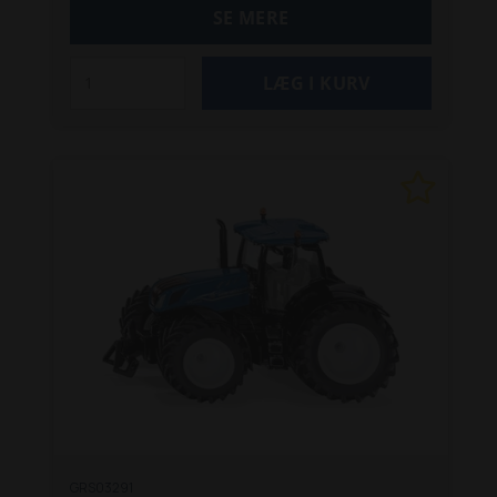
SE MERE
GRS03291