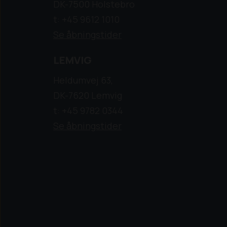
DK-7500 Holstebro
t: +45 9612 1010
Se åbningstider
LEMVIG
Heldumvej 63,
DK-7620 Lemvig
t: +45 9782 0344
Se åbningstider