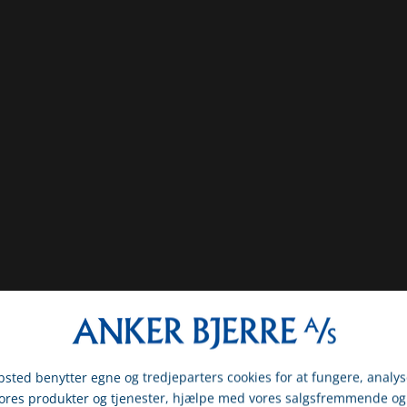
sted benytter egne og tredjeparters cookies for at fungere, analys
vores produkter og tjenester, hjælpe med vores salgsfremmende og