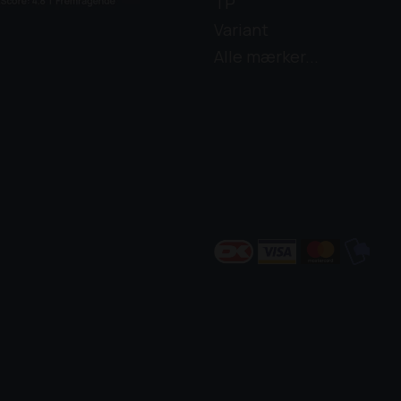
TP
Variant
Alle mærker...