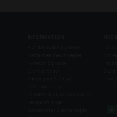
INFORMATION
NYE 
Butikker & åbningstider
Landb
Kontakt en medarbejder
Entre
Nyheder & presse
Have/
Eventkalender
Skovm
Kampagner & tilbud
Traile
Få finansiering
Få købstilbud på din maskine
Ledige stillinger
Sponsorater & samarbejde