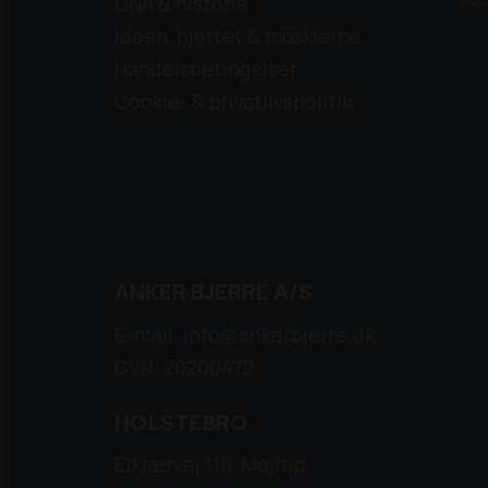
DNA & historie
Ideen, hjertet & musklerne
Handelsbetingelser
Cookie- & privatlivspolitik
ANKER BJERRE A/S
E-mail: info@ankerbjerre.dk
CVR: 20200472
HOLSTEBRO
Elkjærvej 110, Mejrup