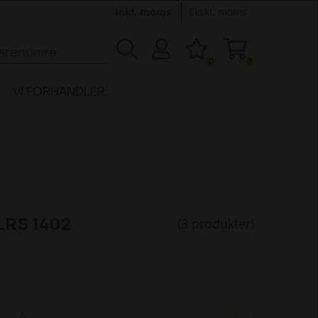
Inkl. moms
Ekskl. moms
0
0
VI FORHANDLER
LRS 1402
(3 produkter)