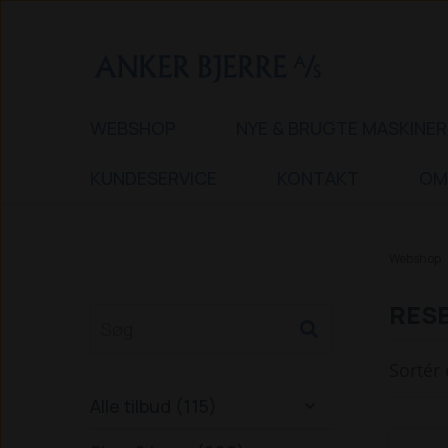
WEBSHOP
NYE & BRUGTE MASKINER
KUNDESERVICE
KONTAKT
OM
Webshop
RESE
Sortér 
Alle tilbud (115)
