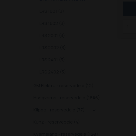
LRS 1601 (3)
LRS 1602 (3)
LRS 2001 (3)
LRS 2002 (3)
LRS 2401 (3)
LRS 2402 (3)
GM Elektro - reservedele (12)
Husqvarna - reservedele (1888)

Klippo - reservedele (77)

Kunz - reservedele (4)
Kverneland - reservedele (128)
