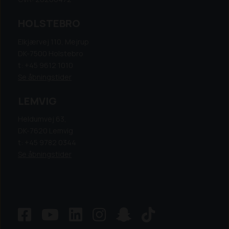
HOLSTEBRO
Elkjærvej 110, Mejrup
DK-7500 Holstebro
t: +45 9612 1010
Se åbningstider
LEMVIG
Heldumvej 63,
DK-7620 Lemvig
t: +45 9782 0344
Se åbningstider