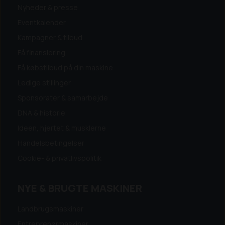
Nyheder & presse
Eventkalender
Kampagner & tilbud
Få finansiering
Få købstilbud på din maskine
Ledige stillinger
Sponsorater & samarbejde
DNA & historie
Ideen, hjertet & musklerne
Handelsbetingelser
Cookie- & privatlivspolitik
NYE & BRUGTE MASKINER
Landbrugsmaskiner
Entreprenørmaskiner