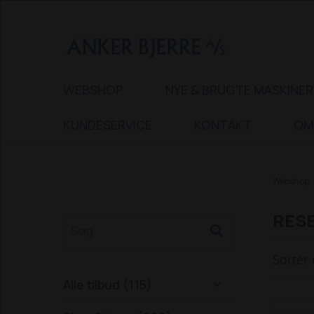
WEBSHOP
NYE & BRUGTE MASKINER
KUNDESERVICE
KONTAKT
OM
Webshop
RESE
Sortér 
Alle tilbud (115)
