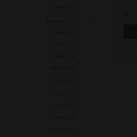
T751
TL100A (9)
TM-serie (174)

TM120 (21)
TM125 (12)
TM130 (21)
TM135 (14)
TM140 (21)
TM150 (14)
TM155 (19)
TM165 (14)
TM175 (19)