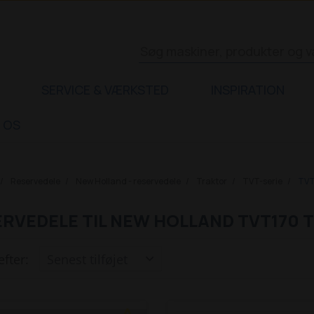
SERVICE & VÆRKSTED
INSPIRATION
 OS
Reservedele
New Holland - reservedele
Traktor
TVT-serie
TVT
RVEDELE TIL NEW HOLLAND TVT170 
efter: