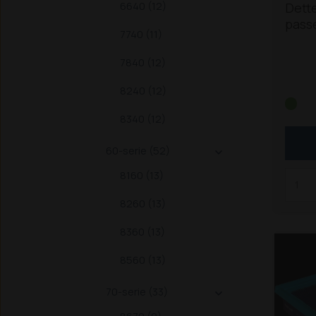
6640 (12)
Dette
passe
7740 (11)
135, 
trakt
7840 (12)
T751
8240 (12)
8340 (12)
60-serie (52)

8160 (13)
8260 (13)
8360 (13)
8560 (13)
70-serie (33)
