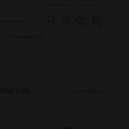
Inkl. moms
Ekskl. moms
0
0
VI FORHANDLER
170
TRAKTOR
(12 produkter)