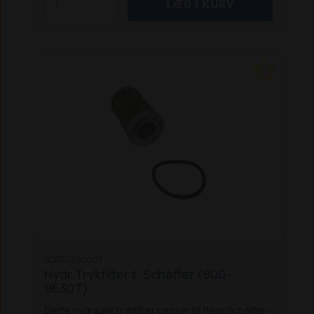
SC070200003
Hydr.Trykfilter t. Schäffer (900-
9630T)
Dette hydraulik trykfilter passer til flere Schäffer-