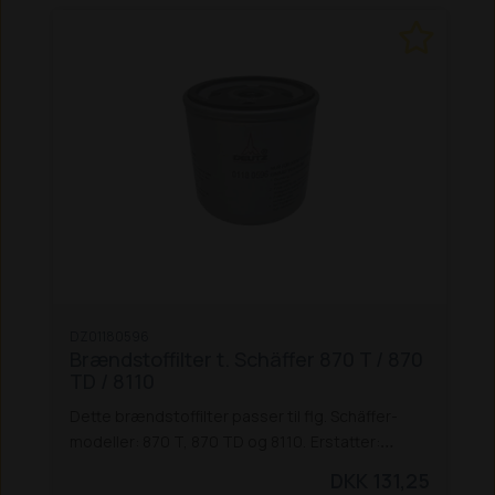
DZ01180596
Brændstoffilter t. Schäffer 870 T / 870
TD / 8110
Dette brændstoffilter passer til flg. Schäffer-
modeller: 870 T, 870 TD og 8110.
Erstatter:
873021001.
DKK 131,25