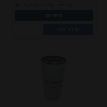
På eget lager (levering: 1-3 hverdage)
SE MERE