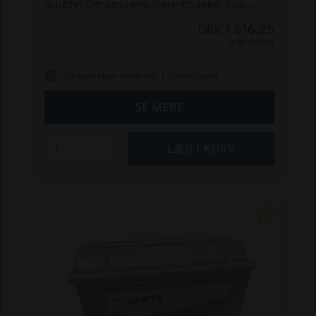
Schäffer. Der kan være nyere modeller, hvor
denne kontakt ikke passer.
Kontakt os på tlf.
DKK 1.516,25
9612 1010, så står vi klar til at hjælpe dig.
Inkl. moms
På eget lager (levering: 1-3 hverdage)
SE MERE