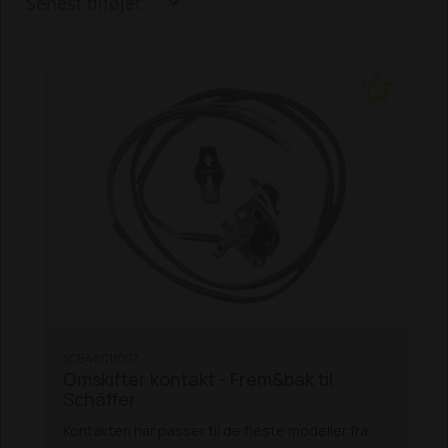
SC548011007
Omskifter kontakt - Frem&bak til
Schäffer
Kontakten har passer til de fleste modeller fra