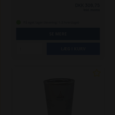
D og 9100 Z.
Erstatter: 900021003.
DKK 308,75
Inkl. moms
På eget lager (levering: 1-3 hverdage)
SE MERE