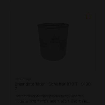
DZ01181909
Brændstoffilter - Schäffer 870 T - 9100
Z
Dette brændstoffilter passer til flg. Schäffer-
modeller: 870 T / TDS, 900 T, 930 T, 980 T, 8100