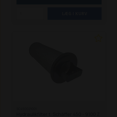
SC450021001
Hydraulikfilter t. Schäffer 450 - 9100 Z