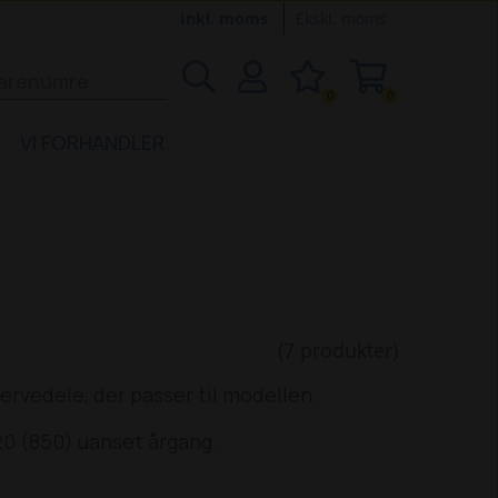
Inkl. moms
Ekskl. moms
0
0
VI FORHANDLER
(7 produkter)
ervedele, der passer til modellen.
 20 (850) uanset årgang.