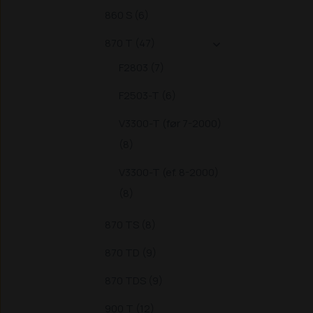
860 S (6)
870 T (47)

F2803 (7)
F2503-T (6)
V3300-T (før 7-2000)
(8)
V3300-T (ef. 8-2000)
(8)
870 TS (8)
870 TD (9)
870 TDS (9)
900 T (12)