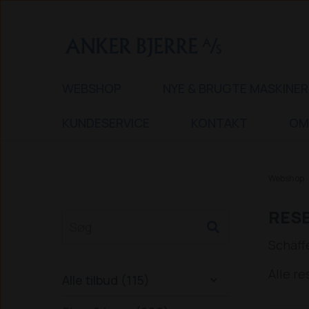
WEBSHOP
NYE & BRUGTE MASKINER
KUNDESERVICE
KONTAKT
OM
Webshop
RESE
Schäff
Alle re
Alle tilbud (115)
