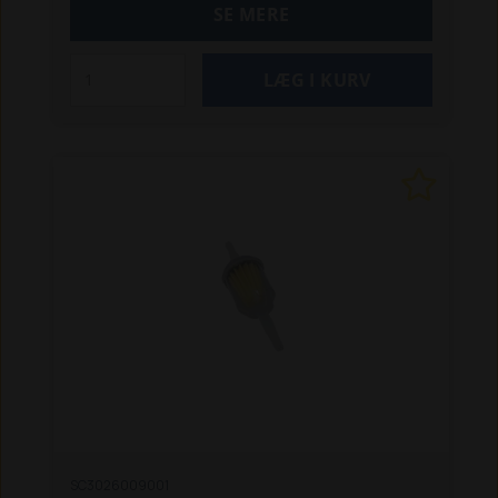
SE MERE
SC3026009001