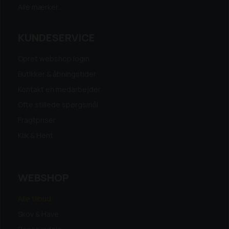
Alle mærker...
KUNDESERVICE
Opret webshop login
Butikker & åbningstider
Kontakt en medarbejder
Ofte stillede spørgsmål
Fragtpriser
Klik & Hent
WEBSHOP
Alle tilbud
Skov & Have