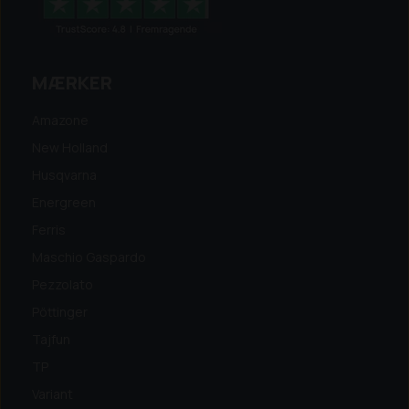
MÆRKER
Amazone
New Holland
Husqvarna
Energreen
Ferris
Maschio Gaspardo
Pezzolato
Pöttinger
Tajfun
TP
Variant