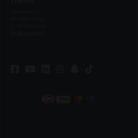
LEMVIG
Heldumvej 63,
DK-7620 Lemvig
t: +45 9782 0344
Se åbningstider