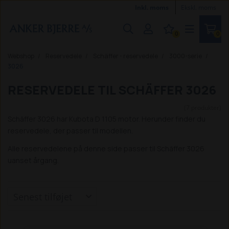
Inkl. moms
Ekskl. moms
0
0
Webshop
Reservedele
Schäffer - reservedele
3000-serie
3026
RESERVEDELE TIL SCHÄFFER 3026
(7 produkter)
Schäffer 3026 har Kubota D 1105 motor. Herunder finder du
reservedele, der passer til modellen.
Alle reservedelene på denne side passer til Schäffer 3026
uanset årgang.