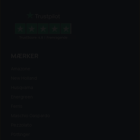
MÆRKER
Amazone
New Holland
Husqvarna
Energreen
Ferris
Maschio Gaspardo
Pezzolato
Pöttinger