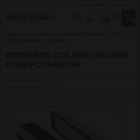
Inkl. moms
Ekskl. moms
0
0
Webshop
Reservedele
New Holland - reservedele
Traktor
T7 Power Command
T7050PC
RESERVEDELE TIL NEW HOLLAND
T7050 PC TRAKTOR
(12 produkter)