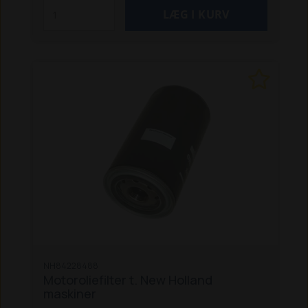
NH84228488
Motoroliefilter t. New Holland
maskiner