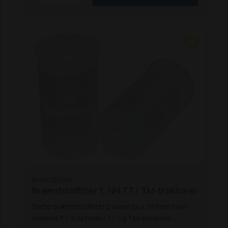
NH84328598
Brændstoffilter t. NH T7 / TM-traktorer
Dette brændstoffilter passer bl.a. til flere New
Holland T7-traktorer i T7 og TM-serierne: