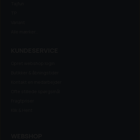
Tajfun
TP
Variant
Alle mærker...
KUNDESERVICE
Opret webshop login
Butikker & åbningstider
Kontakt en medarbejder
Ofte stillede spørgsmål
Fragtpriser
Klik & Hent
WEBSHOP