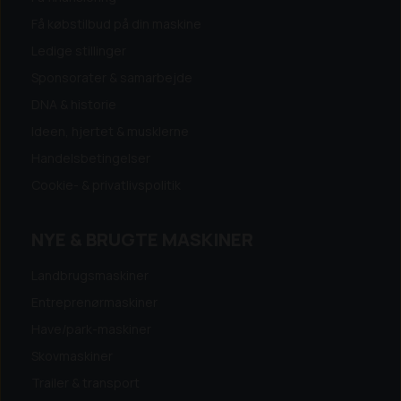
Få købstilbud på din maskine
Ledige stillinger
Sponsorater & samarbejde
DNA & historie
Ideen, hjertet & musklerne
Handelsbetingelser
Cookie- & privatlivspolitik
NYE & BRUGTE MASKINER
Landbrugsmaskiner
Entreprenørmaskiner
Have/park-maskiner
Skovmaskiner
Trailer & transport