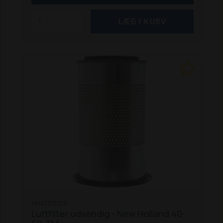
NH47372276
Luftfilter udvendig - New Holland 40-