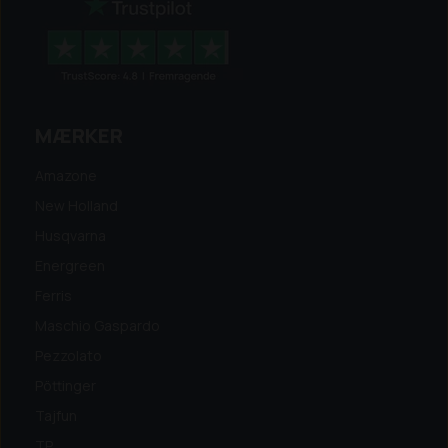
MÆRKER
Amazone
New Holland
Husqvarna
Energreen
Ferris
Maschio Gaspardo
Pezzolato
Pöttinger
Tajfun
TP