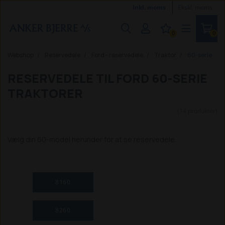
Inkl. moms
Ekskl. moms
0
0
Webshop
Reservedele
Ford - reservedele
Traktor
60-serie
RESERVEDELE TIL FORD 60-SERIE
TRAKTORER
(14 produkter)
Vælg din 60-model herunder for at se reservedele.
8160
8260