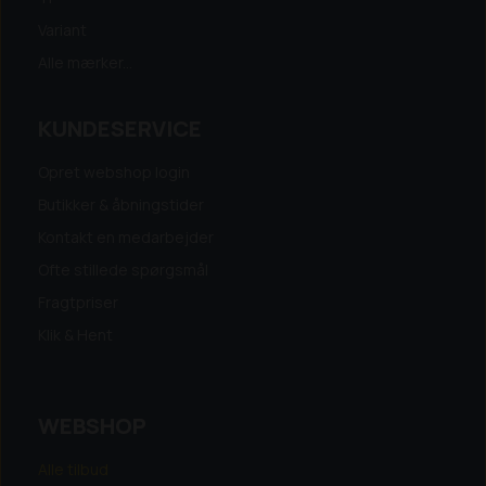
Variant
Alle mærker...
KUNDESERVICE
Opret webshop login
Butikker & åbningstider
Kontakt en medarbejder
Ofte stillede spørgsmål
Fragtpriser
Klik & Hent
WEBSHOP
Alle tilbud