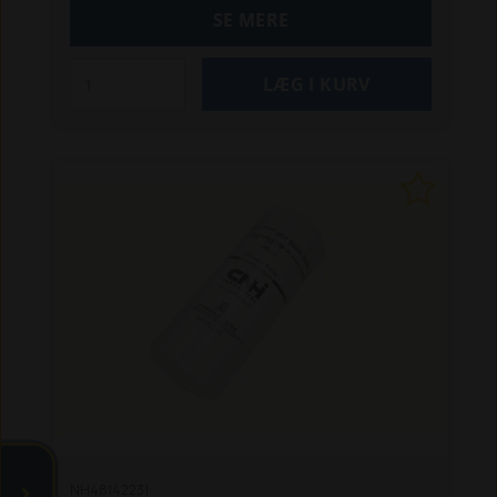
SE MERE
NH48142231