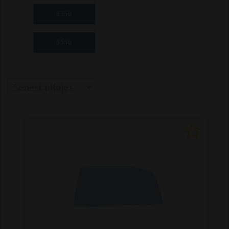
8360
8560