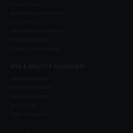
Ledige stillinger
Sponsorater & samarbejde
DNA & historie
Ideen, hjertet & musklerne
Handelsbetingelser
Cookie- & privatlivspolitik
NYE & BRUGTE MASKINER
Landbrugsmaskiner
Entreprenørmaskiner
Have/park-maskiner
Skovmaskiner
Trailer & transport