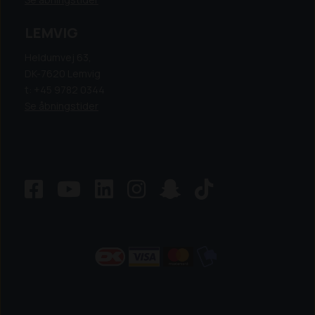
LEMVIG
Heldumvej 63,
DK-7620 Lemvig
t: +45 9782 0344
Se åbningstider