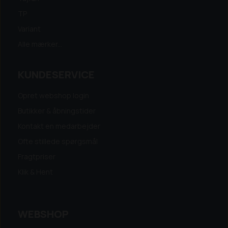
TP
Variant
Alle mærker...
KUNDESERVICE
Opret webshop login
Butikker & åbningstider
Kontakt en medarbejder
Ofte stillede spørgsmål
Fragtpriser
Klik & Hent
WEBSHOP