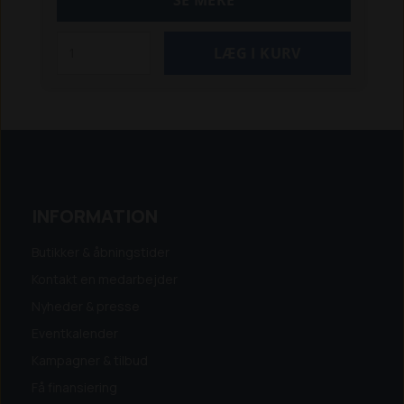
SE MERE
INFORMATION
Butikker & åbningstider
Kontakt en medarbejder
Nyheder & presse
Eventkalender
Kampagner & tilbud
Få finansiering