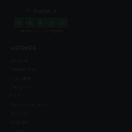
MÆRKER
Amazone
New Holland
Husqvarna
Energreen
Ferris
Maschio Gaspardo
Pezzolato
Pöttinger
Tajfun