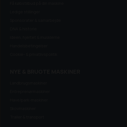
Få købstilbud på din maskine
Ledige stillinger
Sponsorater & samarbejde
DNA & historie
Ideen, hjertet & musklerne
Handelsbetingelser
Cookie- & privatlivspolitik
NYE & BRUGTE MASKINER
Landbrugsmaskiner
Entreprenørmaskiner
Have/park-maskiner
Skovmaskiner
Trailer & transport