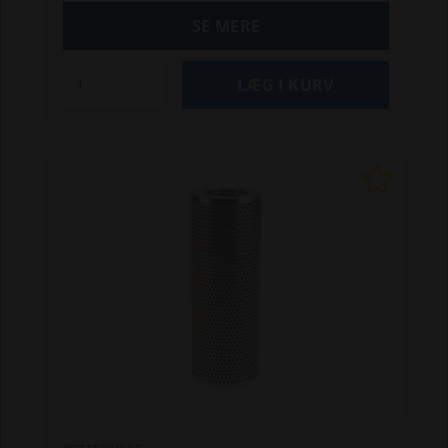
SE MERE