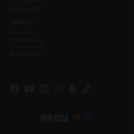
t: +45 9612 1010
Se åbningstider
LEMVIG
Heldumvej 63,
DK-7620 Lemvig
t: +45 9782 0344
Se åbningstider