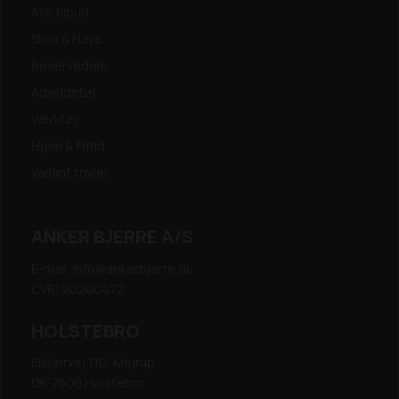
Alle tilbud
Skov & Have
Reservedele
Arbejdstøj
Værktøj
Hjem & Fritid
Variant trailer
ANKER BJERRE A/S
E-mail: info@ankerbjerre.dk
CVR: 20200472
HOLSTEBRO
Elkjærvej 110, Mejrup
DK-7500 Holstebro