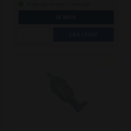
3045
3046
3545
På eget lager (levering: 1-3 hverdage)
SE MERE