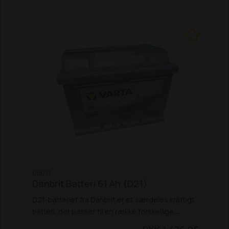
DBD21
Danbrit Batteri 61 Ah (D21)
D21-batteriet fra Danbrit er et særdeles kraftigt
batteri, der passer til en række forskellige
maskiner, bl.a. flere af Schäffer's modeller: