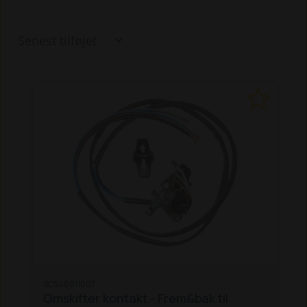
SC548011007
Omskifter kontakt - Frem&bak til