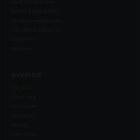
Opret webshop login
Butikker & åbningstider
Kontakt en medarbejder
Ofte stillede spørgsmål
Fragtpriser
Klik & Hent
WEBSHOP
Alle tilbud
Skov & Have
Reservedele
Arbejdstøj
Værktøj
Hjem & Fritid