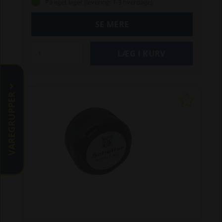
På eget lager (levering: 1-3 hverdage)
SE MERE
VAREGRUPPER