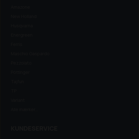
Amazone
New Holland
Husqvarna
Energreen
Ferris
Maschio Gaspardo
Pezzolato
Pöttinger
Tajfun
TP
Variant
Alle mærker...
KUNDESERVICE