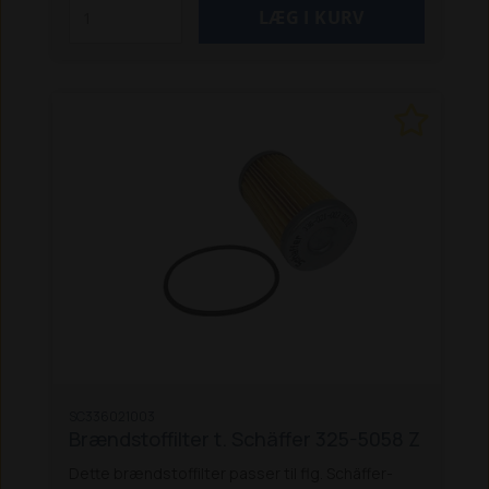
/ ZS
5058 Z
5650 Z
SC336021003
Brændstoffilter t. Schäffer 325-5058 Z
Dette brændstoffilter passer til flg. Schäffer-