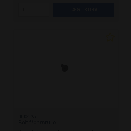
NH164-102
Bolt f/garnrulle