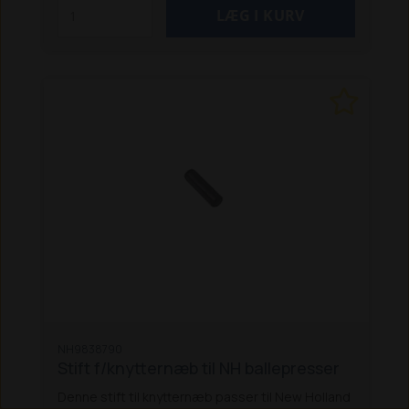
NH9838790
Stift f/knytternæb til NH ballepresser
Denne stift til knytternæb passer til New Holland