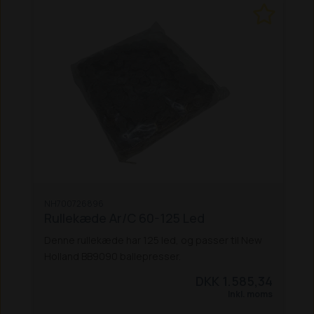
NH700726896
Rullekæde Ar/C 60-125 Led
Denne rullekæde har 125 led, og passer til New
Holland BB9090 ballepresser.
DKK 1.585,34
Inkl. moms