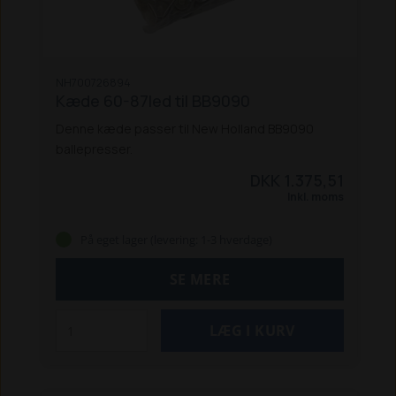
NH700726894
Kæde 60-87led til BB9090
Denne kæde passer til New Holland BB9090
ballepresser.
DKK 1.375,51
Inkl. moms
På eget lager (levering: 1-3 hverdage)
SE MERE