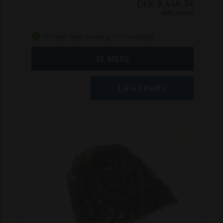
DKK 9.446,74
Inkl. moms
På eget lager (levering: 1-3 hverdage)
SE MERE