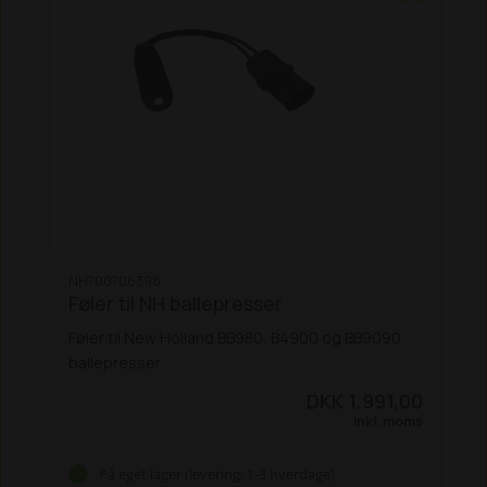
NH700706398
Føler til NH ballepresser
Føler til New Holland BB980, B4900 og BB9090
ballepresser .
DKK 1.991,00
Inkl. moms
På eget lager (levering: 1-3 hverdage)