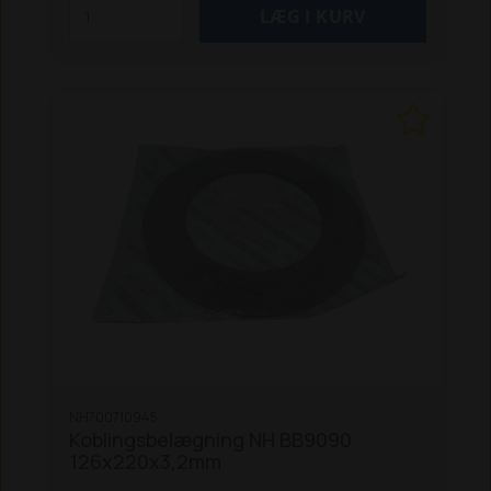
NH700710945
Koblingsbelægning NH BB9090
126x220x3,2mm