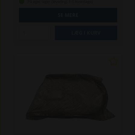
På eget lager (levering: 1-3 hverdage)
SE MERE