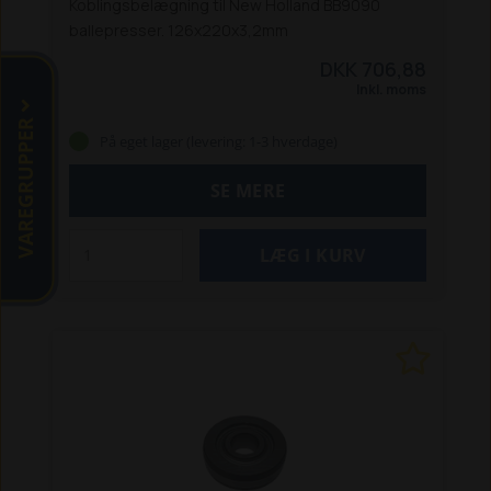
Koblingsbelægning til New Holland BB9090
ballepresser. 126x220x3,2mm
DKK 706,88
Inkl. moms
VAREGRUPPER
På eget lager (levering: 1-3 hverdage)
SE MERE