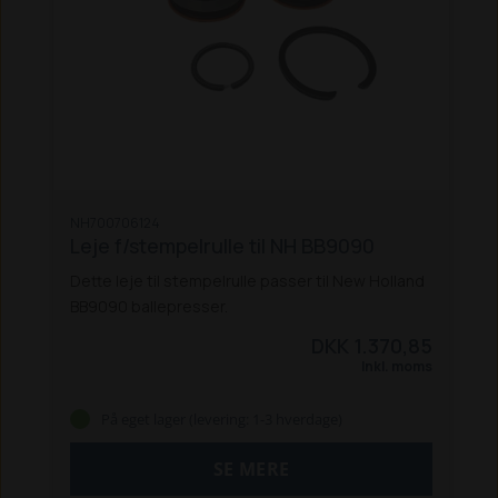
NH700706124
Leje f/stempelrulle til NH BB9090
Dette leje til stempelrulle passer til New Holland
BB9090 ballepresser.
DKK 1.370,85
Inkl. moms
På eget lager (levering: 1-3 hverdage)
SE MERE