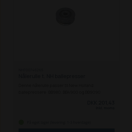
NH700746265
Nålerulle t. NH ballepresser
Denne nålerulle passer til New Holland
ballepressere: BB980, BB4900 og BB9090.
DKK 201,43
Inkl. moms
På eget lager (levering: 1-3 hverdage)