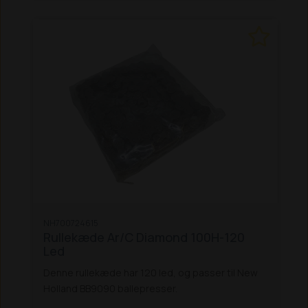
NH700724615
Rullekæde Ar/C Diamond 100H-120
Led
Denne rullekæde har 120 led, og passer til New
Holland BB9090 ballepresser.