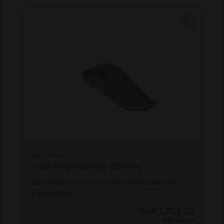
NH700141340
Garnfinger m/leje BB9090
Garnfinger med leje til New Holland BB9090
ballepresser.
DKK 1.753,20
Inkl. moms