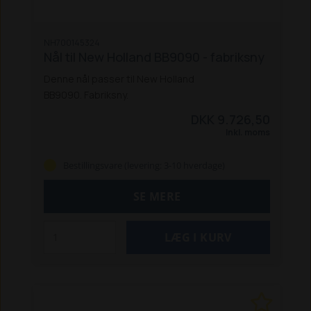
NH700145324
Nål til New Holland BB9090 - fabriksny
Denne nål passer til New Holland
BB9090. Fabriksny.
DKK 9.726,50
Inkl. moms
Bestillingsvare (levering: 3-10 hverdage)
SE MERE