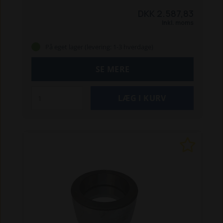
DKK 2.587,83
Inkl. moms
På eget lager (levering: 1-3 hverdage)
SE MERE