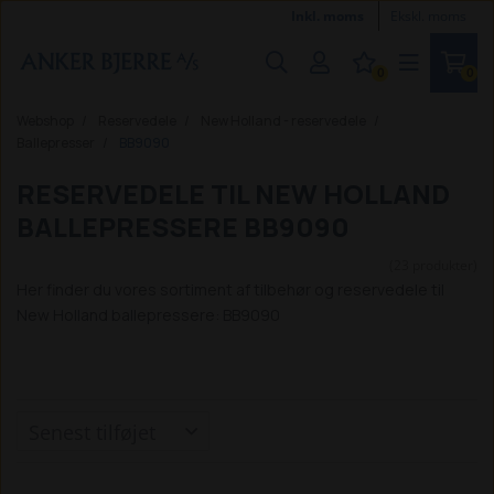
Inkl. moms
Ekskl. moms
0
0
Webshop
Reservedele
New Holland - reservedele
Ballepresser
BB9090
RESERVEDELE TIL NEW HOLLAND
BALLEPRESSERE BB9090
(23 produkter)
Her finder du vores sortiment af tilbehør og reservedele til
New Holland ballepressere: BB9090