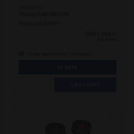
NH700189742
Pickup svøb BB9090
Pickup svøb BB9090
DKK 1.049,11
Inkl. moms
På eget lager (levering: 1-3 hverdage)
SE MERE