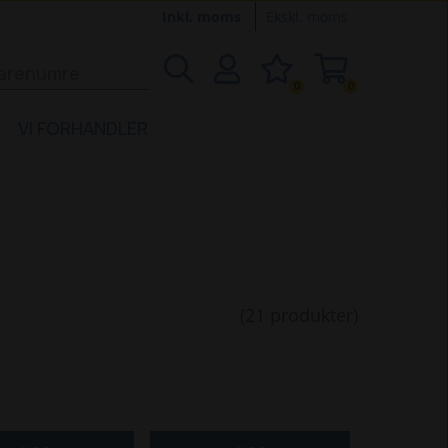
Inkl. moms
Ekskl. moms
0
0
VI FORHANDLER
(21 produkter)