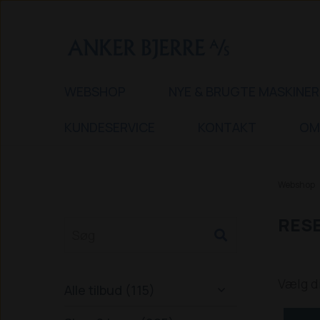
WEBSHOP
NYE & BRUGTE MASKINER
KUNDESERVICE
KONTAKT
OM
Webshop
RESE
Vælg d
Alle tilbud (115)
