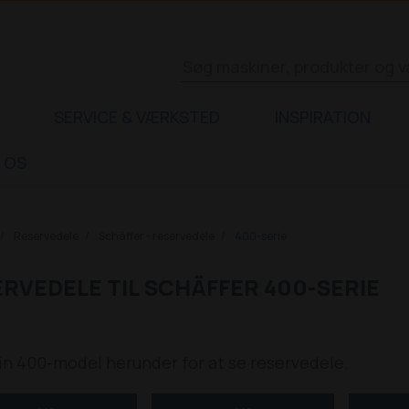
SERVICE & VÆRKSTED
INSPIRATION
 OS
Reservedele
Schäffer - reservedele
400-serie
RVEDELE TIL SCHÄFFER 400-SERIE
in 400-model herunder for at se reservedele.