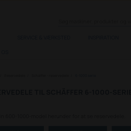
SERVICE & VÆRKSTED
INSPIRATION
 OS
Reservedele
Schäffer - reservedele
6-1000 serie
RVEDELE TIL SCHÄFFER 6-1000-SERI
in 600-1000-model herunder for at se reservedele.