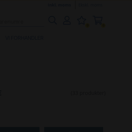
Inkl. moms
Ekskl. moms
0
0
VI FORHANDLER
E
(33 produkter)