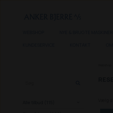
WEBSHOP
NYE & BRUGTE MASKINER
KUNDESERVICE
KONTAKT
OM
Webshop
RESE
Vælg d
Alle tilbud (115)
