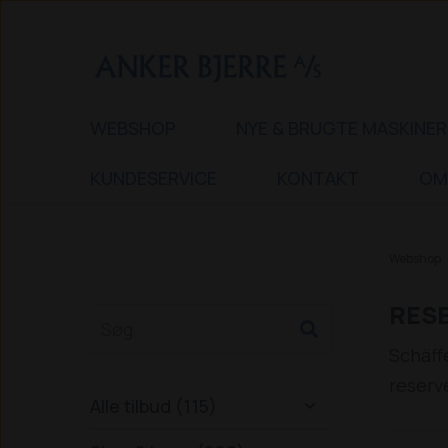
WEBSHOP
NYE & BRUGTE MASKINER
KUNDESERVICE
KONTAKT
OM
Webshop
RESE
Schäff
reserv
Alle tilbud (115)
