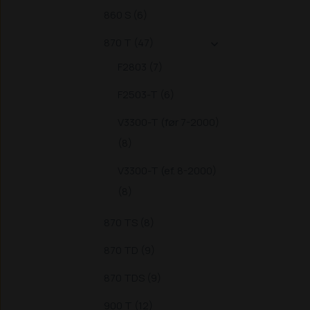
860 S (6)
870 T (47)

F2803 (7)
F2503-T (6)
V3300-T (før 7-2000)
(8)
V3300-T (ef. 8-2000)
(8)
870 TS (8)
870 TD (9)
870 TDS (9)
900 T (12)