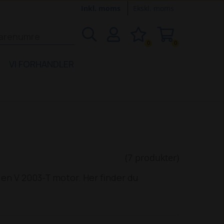
Inkl. moms
Ekskl. moms
0
0
VI FORHANDLER
(7 produkter)
en V 2003-T motor. Her finder du