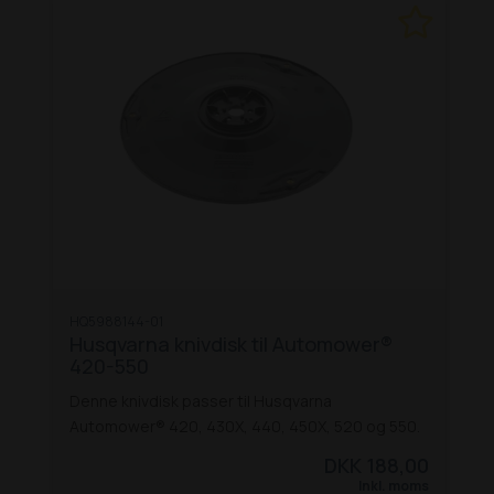
HQ5988144-01
Husqvarna knivdisk til Automower®
420-550
Denne knivdisk passer til Husqvarna
Automower® 420, 430X, 440, 450X, 520 og 550.
DKK 188,00
Inkl. moms