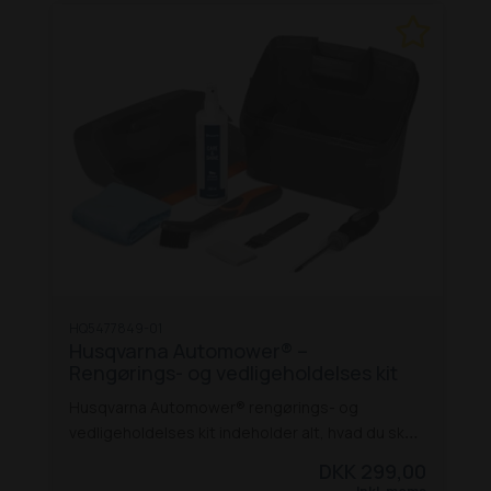
HQ5477849-01
Husqvarna Automower® –
Rengørings- og vedligeholdelses kit
Husqvarna Automower® rengørings- og
vedligeholdelses kit indeholder alt, hvad du skal
®
bruge til at give din Husqvarna Automower
en
DKK 299,00
let rengøring og vedligeholdelse. Sættet er