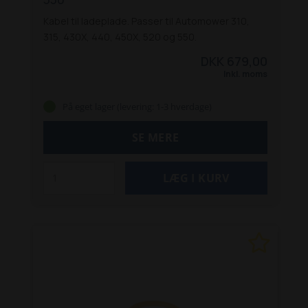
Kabel til ladeplade. Passer til Automower 310,
315, 430X, 440, 450X, 520 og 550.
DKK 679,00
Inkl. moms
På eget lager (levering: 1-3 hverdage)
SE MERE