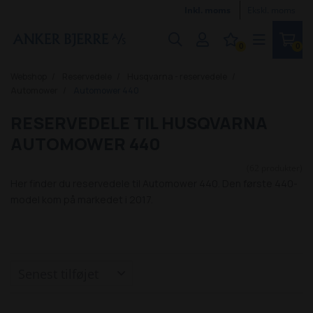
Inkl. moms
Ekskl. moms
0
0
Webshop
Reservedele
Husqvarna - reservedele
Automower
Automower 440
RESERVEDELE TIL HUSQVARNA
AUTOMOWER 440
(62 produkter)
Her finder du reservedele til Automower 440. Den første 440-
model kom på markedet i 2017.