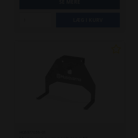
SE MERE
HQ5977036-01