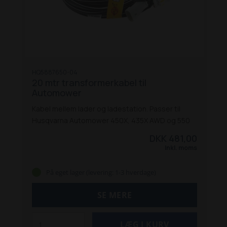
HQ5887650-04
20 mtr transformerkabel til
Automower
Kabel mellem lader og ladestation. Passer til
Husqvarna Automower 450X, 435X AWD og 550
DKK 481,00
Inkl. moms
På eget lager (levering: 1-3 hverdage)
SE MERE