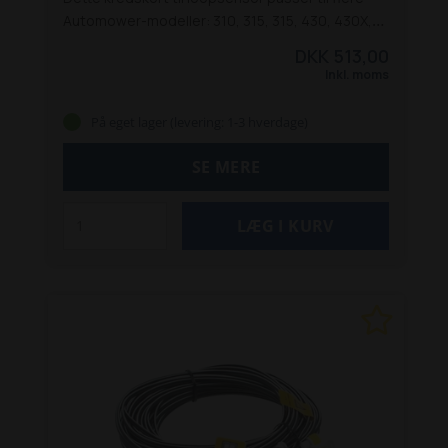
Automower-modeller: 310, 315, 315, 430, 430X,
440, 450X, 520, 550 og 550 EPOS.
DKK 513,00
Inkl. moms
På eget lager (levering: 1-3 hverdage)
SE MERE