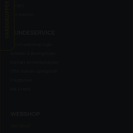
VAREGRUPPER
Variant
Alle mærker...
KUNDESERVICE
Opret webshop login
Butikker & åbningstider
Kontakt en medarbejder
Ofte stillede spørgsmål
Fragtpriser
Klik & Hent
WEBSHOP
Alle tilbud