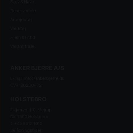
Skov & Have
Reservedele
Arbejdstøj
Værktøj
Hjem & Fritid
Variant trailer
ANKER BJERRE A/S
E-mail: info@ankerbjerre.dk
CVR: 20200472
HOLSTEBRO
Elkjærvej 110, Mejrup
DK-7500 Holstebro
t: +45 9612 1010
Se åbningstider