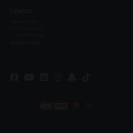
LEMVIG
Heldumvej 63,
DK-7620 Lemvig
t: +45 9782 0344
Se åbningstider