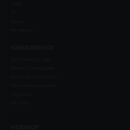
Tajfun
TP
Variant
Alle mærker...
KUNDESERVICE
Opret webshop login
Butikker & åbningstider
Kontakt en medarbejder
Ofte stillede spørgsmål
Fragtpriser
Klik & Hent
WEBSHOP