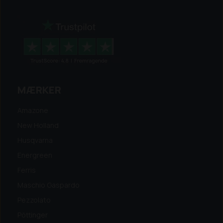
MÆRKER
Amazone
New Holland
Husqvarna
Energreen
Ferris
Maschio Gaspardo
Pezzolato
Pöttinger