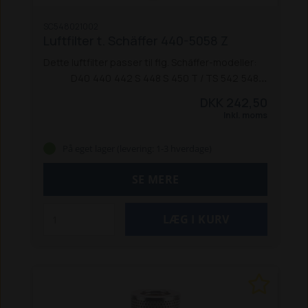
SC548021002
Luftfilter t. Schäffer 440-5058 Z
Dette luftfilter passer til flg. Schäffer-modeller:
D40
440
442 S
448 S
450 T / TS
542
548
860
870 T (F2803)
3033 / 3033 SV
3050 / 3050 S
3150
DKK 242,50
/ 3150 S
4048 / 4048 S
4050
5050 Z / ZS
5058 Z
Inkl. moms
På eget lager (levering: 1-3 hverdage)
SE MERE