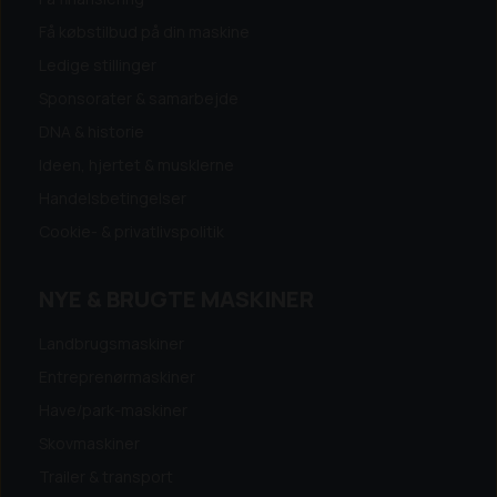
Få købstilbud på din maskine
Ledige stillinger
Sponsorater & samarbejde
DNA & historie
Ideen, hjertet & musklerne
Handelsbetingelser
Cookie- & privatlivspolitik
NYE & BRUGTE MASKINER
Landbrugsmaskiner
Entreprenørmaskiner
Have/park-maskiner
Skovmaskiner
Trailer & transport