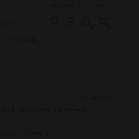
Inkl. moms
Ekskl. moms
0
0
VI FORHANDLER
(11 produkter)
er du reservedele, der passer til
300 Z uanset årgang.