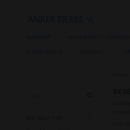
WEBSHOP
NYE & BRUGTE MASKINER
KUNDESERVICE
KONTAKT
OM
Webshop
RESE
Schäff
modell
Alle tilbud (115)

Alle re