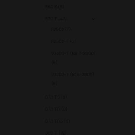
860 S (6)
870 T (47)

F2803 (7)
F2503-T (6)
V3300-T (før 7-2000)
(8)
V3300-T (ef. 8-2000)
(8)
870 TS (8)
870 TD (9)
870 TDS (9)
900 T (12)