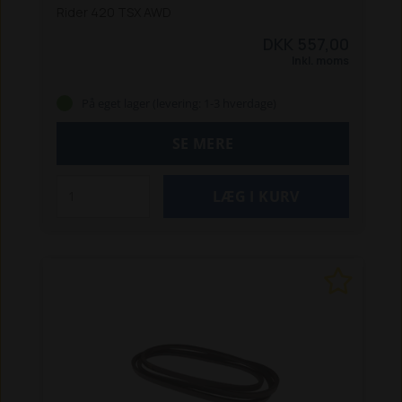
Rider 420 TSX AWD
DKK 557,00
Inkl. moms
På eget lager (levering: 1-3 hverdage)
SE MERE