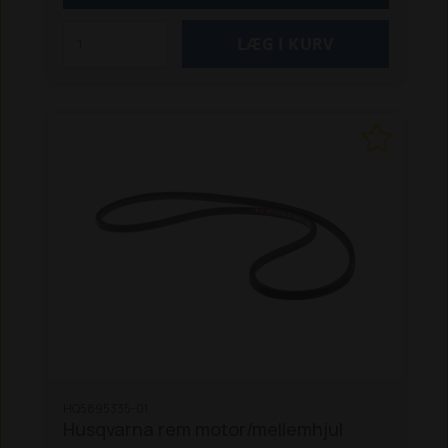
HQ5895335-01
Husqvarna rem motor/mellemhjul