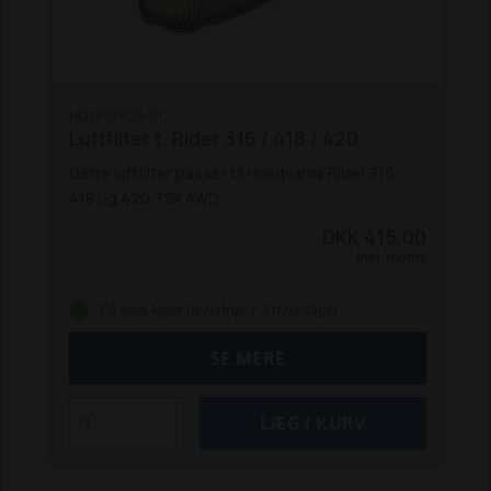
HQ5819909-01
Luftfilter t. Rider 316 / 418 / 420
Dette luftfilter passer til Husqvarna Rider 316,
418 og 420 TSX AWD
DKK 415,00
Inkl. moms
På eget lager (levering: 1-3 hverdage)
SE MERE