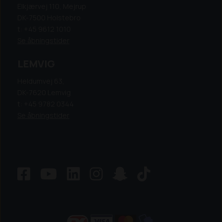
Elkjærvej 110, Mejrup
DK-7500 Holstebro
t: +45 9612 1010
Se åbningstider
LEMVIG
Heldumvej 63,
DK-7620 Lemvig
t: +45 9782 0344
Se åbningstider