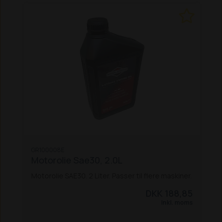
GR100008E
Motorolie Sae30, 2.0L
Motorolie SAE30. 2 Liter. Passer til flere maskiner.
DKK 188,85
Inkl. moms