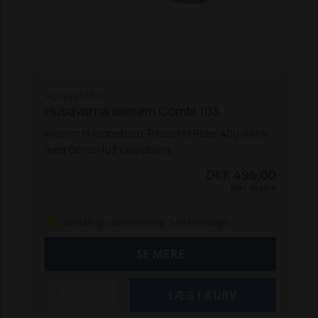
HQ5949641-01
Husqvarna kilerem Combi 103
Kilerem til klippebord. Passer til Rider 400-serie
med Combi 103 klippebord.
DKK 496,00
Inkl. moms
Bestillingsvare (levering: 3-10 hverdage)
SE MERE