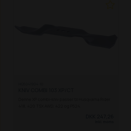
HQ5041904-10
KNIV COMBI 103 XP/CT
Denne XP combi-kniv passer til Husqvarna Rider
418, 420 TSX AWD, 422 og P524.
DKK 247,26
Inkl. moms