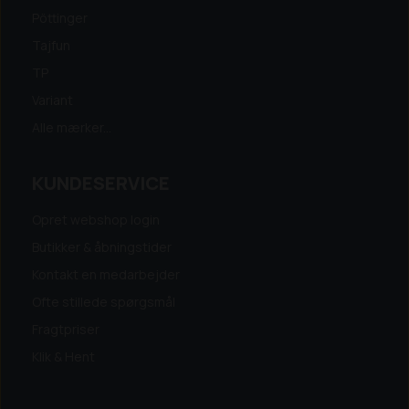
Pöttinger
Tajfun
TP
Variant
Alle mærker...
KUNDESERVICE
Opret webshop login
Butikker & åbningstider
Kontakt en medarbejder
Ofte stillede spørgsmål
Fragtpriser
Klik & Hent