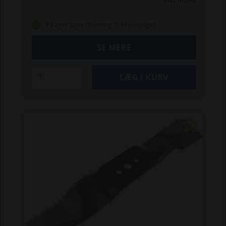
Inkl. moms
På eget lager (levering: 1-3 hverdage)
SE MERE