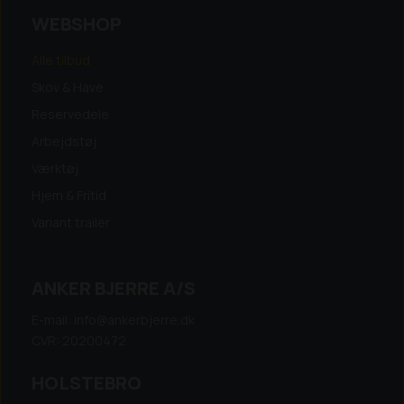
WEBSHOP
Alle tilbud
Skov & Have
Reservedele
Arbejdstøj
Værktøj
Hjem & Fritid
Variant trailer
ANKER BJERRE A/S
E-mail: info@ankerbjerre.dk
CVR: 20200472
HOLSTEBRO