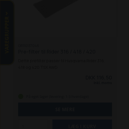
VAREGRUPPER
GR110137046
Pre-filter til Rider 316 / 418 / 420
Dette prefilter passer til Husqvarna Rider 316,
418 og 420 TSX AWD
DKK 116,50
Inkl. moms
På eget lager (levering: 1-3 hverdage)
SE MERE