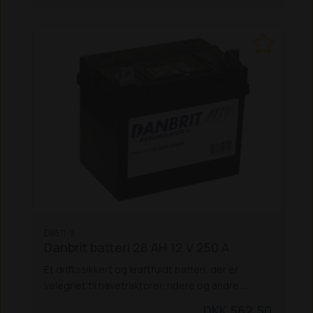
DB511-9
Danbrit batteri 28 AH 12 V 250 A
Et driftssikkert og kraftfuldt batteri, der er
velegnet til havetraktorer, ridere og andre
mindre entreprenør- og havemaskiner. Med en
DKK 562,50