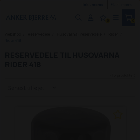
Inkl. moms
Ekskl. moms
0
0
Webshop
Reservedele
Husqvarna - reservedele
Rider
Rider 418
RESERVEDELE TIL HUSQVARNA
RIDER 418
(15 produkter)