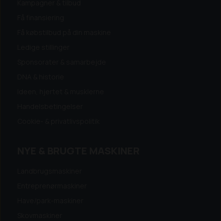
Kampagner & tilbud
Få finansiering
Få købstilbud på din maskine
Ledige stillinger
Sponsorater & samarbejde
DNA & historie
Ideen, hjertet & musklerne
Handelsbetingelser
Cookie- & privatlivspolitik
NYE & BRUGTE MASKINER
Landbrugsmaskiner
Entreprenørmaskiner
Have/park-maskiner
Skovmaskiner