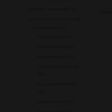
GM Elektro - reservedele (12)
Dette
Husqvarna - reservedele (1888)

Automower (1440)

Automower 105 (37)
Automower 220 (28)
Automower 305 (40)
Automower 305 (4 hjul)
(58)
Automower 305E Nera
(30)
Automower 308 (27)
Automower 310 (70)