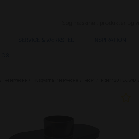
SERVICE & VÆRKSTED
INSPIRATION
 OS
Reservedele
Husqvarna - reservedele
Rider
Rider 420 TSX AWD