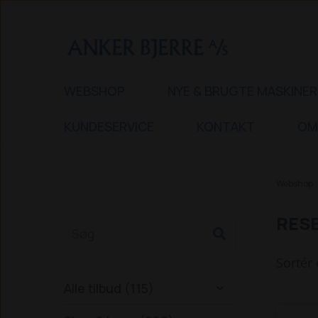
WEBSHOP
NYE & BRUGTE MASKINER
KUNDESERVICE
KONTAKT
OM
Webshop
RESE
Sortér 
Alle tilbud (115)
