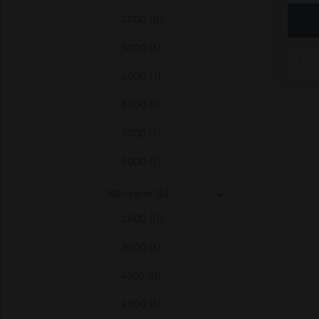
8870
2000 (0)
135 /
100 /
3000 (1)
/ 125
4000 (1)
trakt
/ 774
5000 (1)
8160 
8670 
7000 (1)
5 / 10
8000 (1)
100-serie (8)

2600 (0)
3600 (1)
4100 (0)
4600 (1)