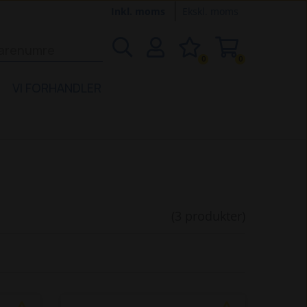
Inkl. moms
Ekskl. moms
0
0
VI FORHANDLER
(3 produkter)