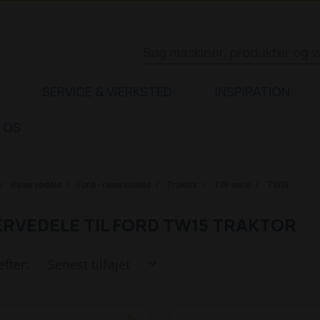
SERVICE & VÆRKSTED
INSPIRATION
 OS
Reservedele
Ford - reservedele
Traktor
TW-serie
TW15
RVEDELE TIL FORD TW15 TRAKTOR
efter: