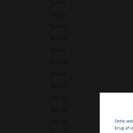
4110 (1)
4610 (1)
5610 (1)
6410 (1)
6610 (1)
6710 (0)
6810 (1)
7610 (1)
7710 (1)
7810 (1)
Dette web
7910 (1)
brug af 