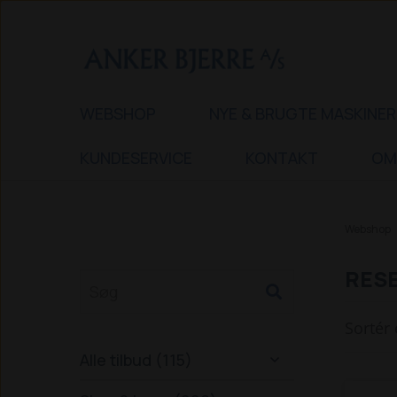
WEBSHOP
NYE & BRUGTE MASKINER
KUNDESERVICE
KONTAKT
OM
Webshop
RESE
Sortér 
Alle tilbud (115)
