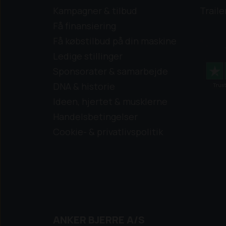
Kampagner & tilbud
Traile
Få finansiering
Få købstilbud på din maskine
Ledige stillinger
Sponsorater & samarbejde
DNA & historie
Ideen, hjertet & musklerne
Handelsbetingelser
Cookie- & privatlivspolitik
ANKER BJERRE A/S