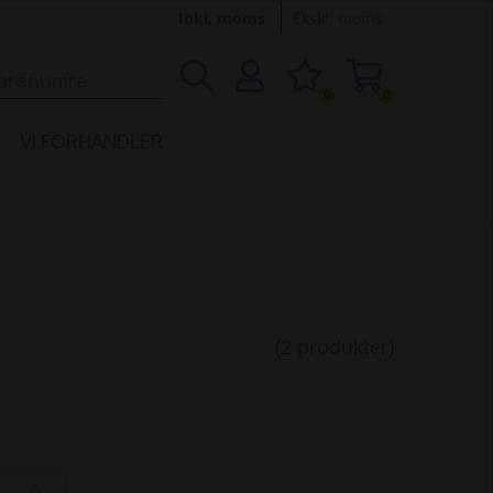
Inkl. moms
Ekskl. moms
0
0
VI FORHANDLER
(2 produkter)