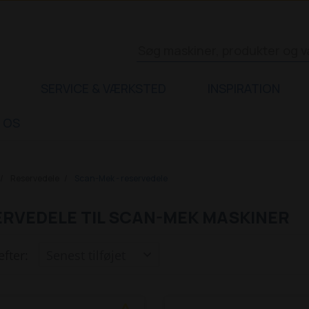
SERVICE & VÆRKSTED
INSPIRATION
 OS
Reservedele
Scan-Mek - reservedele
RVEDELE TIL SCAN-MEK MASKINER
efter: