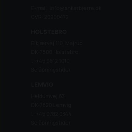
E-mail: info@ankerbjerre.dk
CVR: 20200472
HOLSTEBRO
Elkjærvej 110, Mejrup
DK-7500 Holstebro
t: +45 9612 1010
Se åbningstider
LEMVIG
Heldumvej 63,
DK-7620 Lemvig
t: +45 9782 0344
Se åbningstider