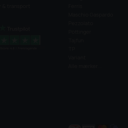
r & transport
Ferris
Maschio Gaspardo
Pezzolato
Pöttinger
Tajfun
TP
Variant
Alle mærker...