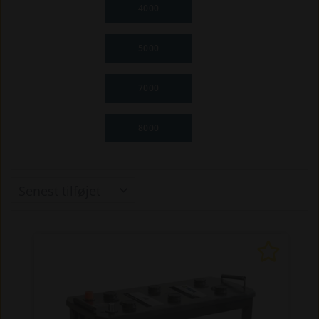
4000
5000
7000
8000