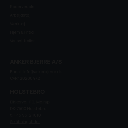
Reservedele
Arbejdstøj
Værktøj
Hjem & Fritid
Variant trailer
ANKER BJERRE A/S
E-mail: info@ankerbjerre.dk
CVR: 20200472
HOLSTEBRO
Elkjærvej 110, Mejrup
DK-7500 Holstebro
t: +45 9612 1010
Se åbningstider