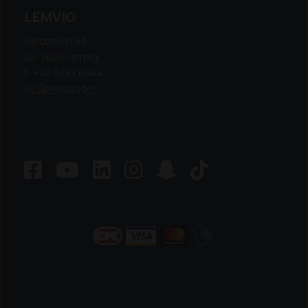
LEMVIG
Heldumvej 63,
DK-7620 Lemvig
t: +45 9782 0344
Se åbningstider