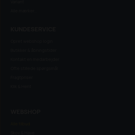
Variant
Alle mærker...
KUNDESERVICE
Opret webshop login
Butikker & åbningstider
Kontakt en medarbejder
Ofte stillede spørgsmål
Fragtpriser
Klik & Hent
WEBSHOP
Alle tilbud
Skov & Have