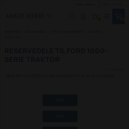
Inkl. moms
Ekskl. moms
0
0
Webshop
Reservedele
Ford - reservedele
Traktor
1000-serie
RESERVEDELE TIL FORD 1000-
SERIE TRAKTOR
(1 produkter)
Vælg din Ford 1000-model herunder for at se reservedele.
2000
3000