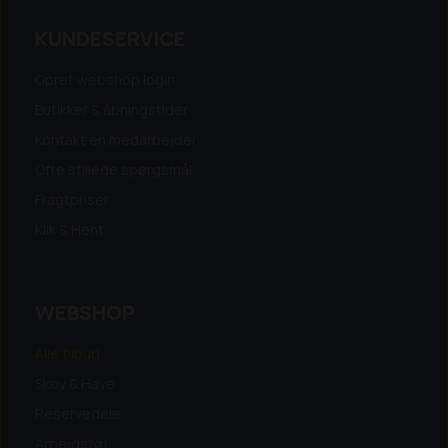
KUNDESERVICE
Opret webshop login
Butikker & åbningstider
Kontakt en medarbejder
Ofte stillede spørgsmål
Fragtpriser
Klik & Hent
WEBSHOP
Alle tilbud
Skov & Have
Reservedele
Arbejdstøj