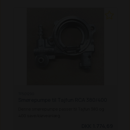
TF501290
Smørepumpe til Tajfun RCA 380/400
Denne smørepumpe passer til Tajfun 380 og
400 save/kløveanlæg.
DKK 1.774,69