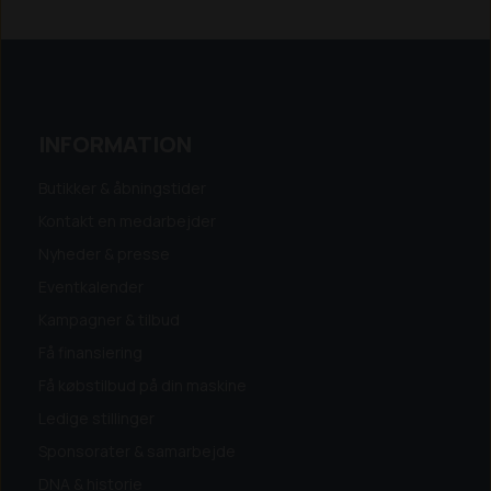
INFORMATION
Butikker & åbningstider
Kontakt en medarbejder
Nyheder & presse
Eventkalender
Kampagner & tilbud
Få finansiering
Få købstilbud på din maskine
Ledige stillinger
Sponsorater & samarbejde
DNA & historie