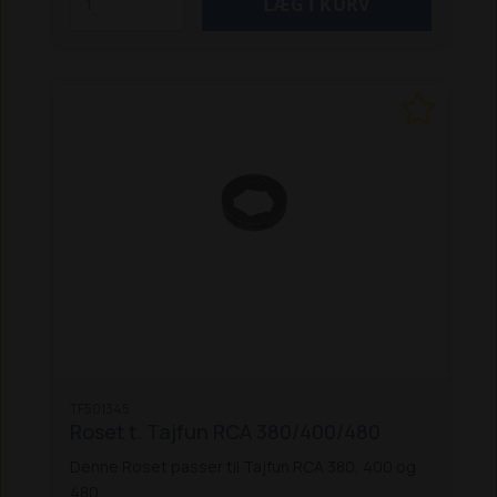
TF501345
Roset t. Tajfun RCA 380/400/480
Denne Roset passer til Tajfun RCA 380, 400 og
480.