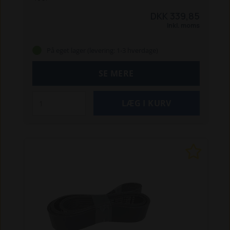
DKK 339,85
Inkl. moms
På eget lager (levering: 1-3 hverdage)
SE MERE