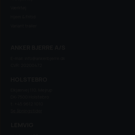
Værktøj
Hjem & Fritid
Variant trailer
ANKER BJERRE A/S
E-mail: info@ankerbjerre.dk
CVR: 20200472
HOLSTEBRO
Elkjærvej 110, Mejrup
DK-7500 Holstebro
t: +45 9612 1010
Se åbningstider
LEMVIG