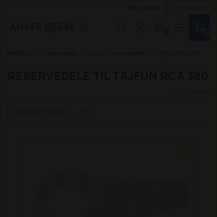
Inkl. moms
Ekskl. moms
0
0
Webshop
Reservedele
Tajfun - reservedele
Tajfun RCA 380
RESERVEDELE TIL TAJFUN RCA 380
(14 produkter)