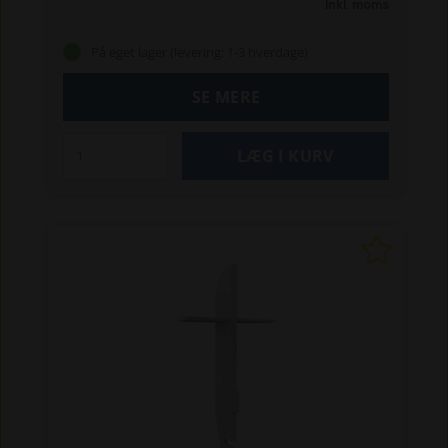
Inkl. moms
På eget lager (levering: 1-3 hverdage)
SE MERE