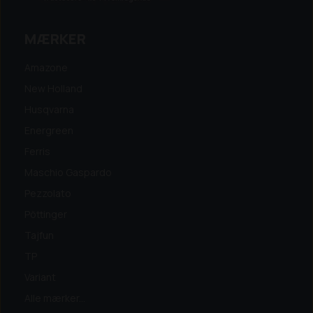
MÆRKER
Amazone
New Holland
Husqvarna
Energreen
Ferris
Maschio Gaspardo
Pezzolato
Pöttinger
Tajfun
TP
Variant
Alle mærker...