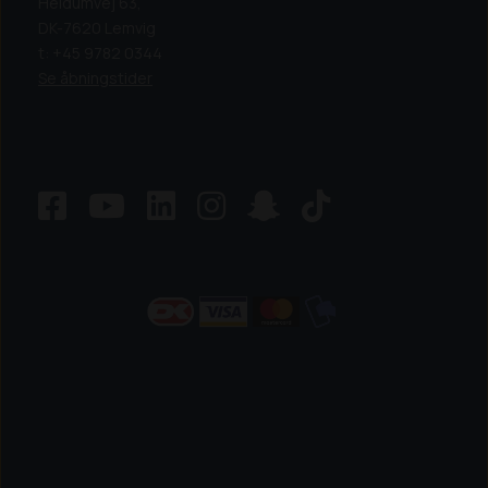
Heldumvej 63,
DK-7620 Lemvig
t: +45 9782 0344
Se åbningstider