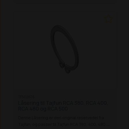
TF502678
Låsering til Tajfun RCA 380, RCA 400,
RCA 480 og RCA 500
Denne Låsering er den original reservedel fra
Tajfun, og passer til Tajfun RCA 380, 400, 480 og