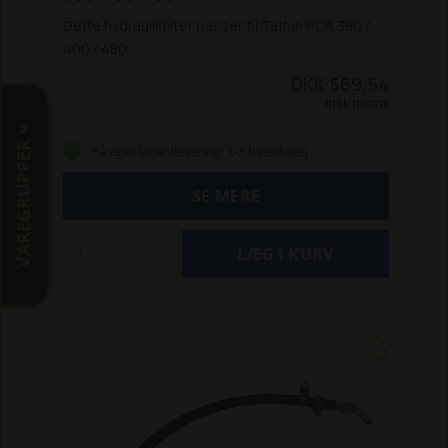
Dette hydraulikfilter passer til Tajfun RCA 380 /
400 / 480.
DKK 569,54
Inkl. moms
VAREGRUPPER
På eget lager (levering: 1-3 hverdage)
SE MERE