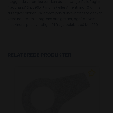
Lægger du varen i kurven, kan du kun vælge 'Pallefragt m.
fragtmand' (kr. 396,- + moms) eller Afhentning (0 kr.), når
du afgiver ordren. Pallefragt-pris til ikke-brofaste øer kan
være højere. Pallefragtens pris gælder, også selvom
maskinens pris overstiger fri fragt-beløbet på kr. 1.250,-.
RELATEREDE PRODUKTER