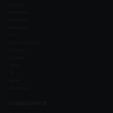
Amazone
New Holland
Husqvarna
Energreen
Ferris
Maschio Gaspardo
Pezzolato
Pöttinger
Tajfun
TP
Variant
Alle mærker...
KUNDESERVICE