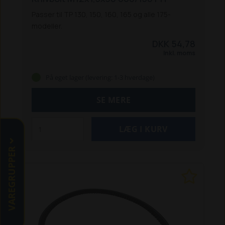
Passer til TP 130, 150, 160, 165 og alle 175-
modeller.
DKK 54,78
Inkl. moms
På eget lager (levering: 1-3 hverdage)
SE MERE
VAREGRUPPER