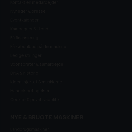
Kontakt en medarbejder
Nyheder & presse
Eventkalender
Kampagner & tilbud
Få finansiering
Få købstilbud på din maskine
Ledige stillinger
Sponsorater & samarbejde
DNA & historie
Ideen, hjertet & musklerne
Handelsbetingelser
Cookie- & privatlivspolitik
NYE & BRUGTE MASKINER
Landbrugsmaskiner