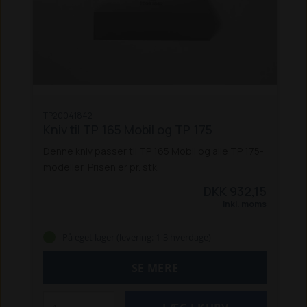
TP20041842
Kniv til TP 165 Mobil og TP 175
Denne kniv passer til TP 165 Mobil og alle TP 175-
modeller.
Prisen er pr. stk.
DKK 932,15
Inkl. moms
På eget lager (levering: 1-3 hverdage)
SE MERE