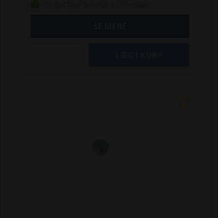
På eget lager (levering: 1-3 hverdage)
SE MERE