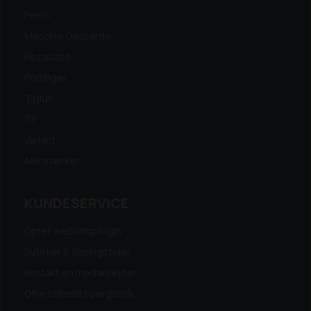
Ferris
Maschio Gaspardo
Pezzolato
Pöttinger
Tajfun
TP
Variant
Alle mærker...
KUNDESERVICE
Opret webshop login
Butikker & åbningstider
Kontakt en medarbejder
Ofte stillede spørgsmål