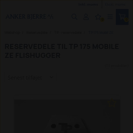
Inkl. moms
Ekskl. moms
0
0
Webshop
Reservedele
TP - reservedele
TP 175 Mobil ZE
RESERVEDELE TIL TP 175 MOBILE
ZE FLISHUGGER
(11 produkter)