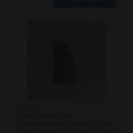
TP16-00147
Modstål lodret - Højre
Dette lodrette modstål er højrevendt, og passer
til flere TP-modeller:
TP 130 PTO
TP 130