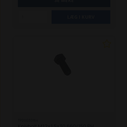
SE MERE
TP20030164
Knivbolt M12x1,5x30 660/150 PH