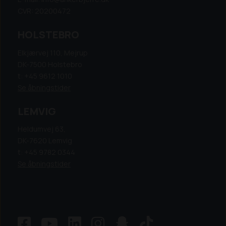
CVR: 20200472
HOLSTEBRO
Elkjærvej 110, Mejrup
DK-7500 Holstebro
t: +45 9612 1010
Se åbningstider
LEMVIG
Heldumvej 63,
DK-7620 Lemvig
t: +45 9782 0344
Se åbningstider