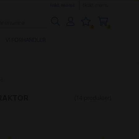
Inkl. moms
Ekskl. moms
0
0
VI FORHANDLER
50
TRAKTOR
(14 produkter)