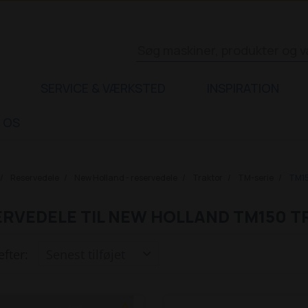
SERVICE & VÆRKSTED
INSPIRATION
 OS
Reservedele
New Holland - reservedele
Traktor
TM-serie
TM1
RVEDELE TIL NEW HOLLAND TM150 
efter: