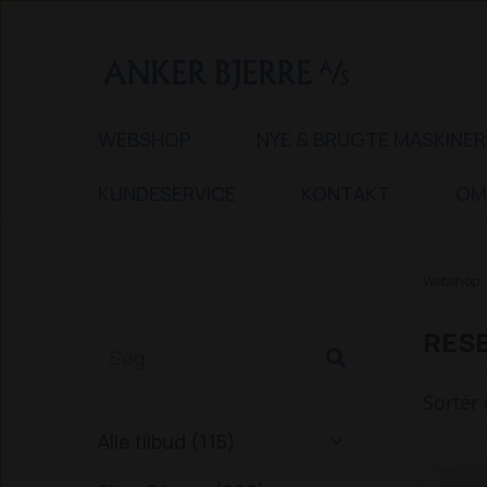
WEBSHOP
NYE & BRUGTE MASKINER
KUNDESERVICE
KONTAKT
OM
Webshop
RESE
Sortér 
Alle tilbud (115)
