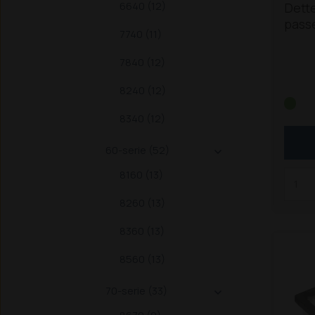
6640 (12)
Dette
passe
7740 (11)
trakt
serie
7840 (12)
6640
8340 
8240 (12)
/ 135
8340 (12)
til F
60-serie (52)

8160 (13)
8260 (13)
8360 (13)
8560 (13)
70-serie (33)
