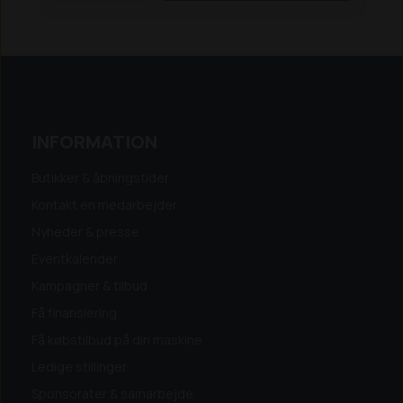
INFORMATION
Butikker & åbningstider
Kontakt en medarbejder
Nyheder & presse
Eventkalender
Kampagner & tilbud
Få finansiering
Få købstilbud på din maskine
Ledige stillinger
Sponsorater & samarbejde