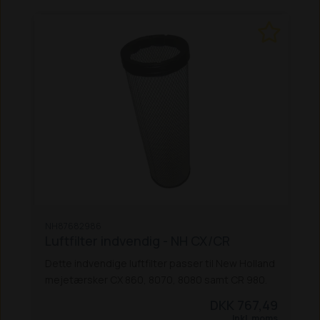
NH87682986
Luftfilter indvendig - NH CX/CR
Dette indvendige luftfilter passer til New Holland
mejetærsker CX 860, 8070, 8080 samt CR 980.
DKK 767,49
Inkl. moms