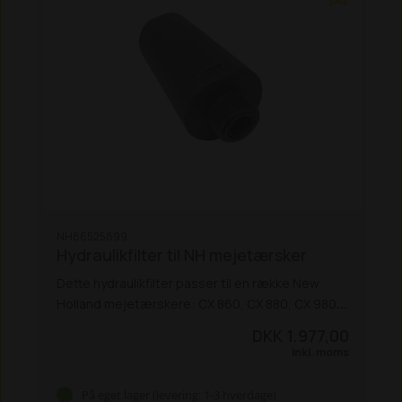
NH86525899
Hydraulikfilter til NH mejetærsker
Dette hydraulikfilter passer til en række New
Holland mejetærskere:
CX 860, CX 880, CX 980,
CX 8060, CX 8090
DKK 1.977,00
Inkl. moms
På eget lager (levering: 1-3 hverdage)