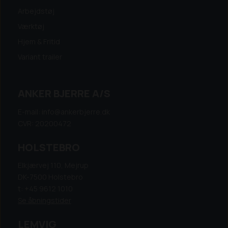
Arbejdstøj
Værktøj
Hjem & Fritid
Variant trailer
ANKER BJERRE A/S
E-mail: info@ankerbjerre.dk
CVR: 20200472
HOLSTEBRO
Elkjærvej 110, Mejrup
DK-7500 Holstebro
t: +45 9612 1010
Se åbningstider
LEMVIG