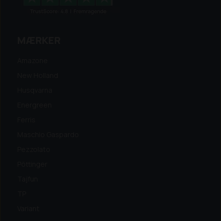
MÆRKER
Amazone
New Holland
Husqvarna
Energreen
Ferris
Maschio Gaspardo
Pezzolato
Pöttinger
Tajfun
TP
Variant