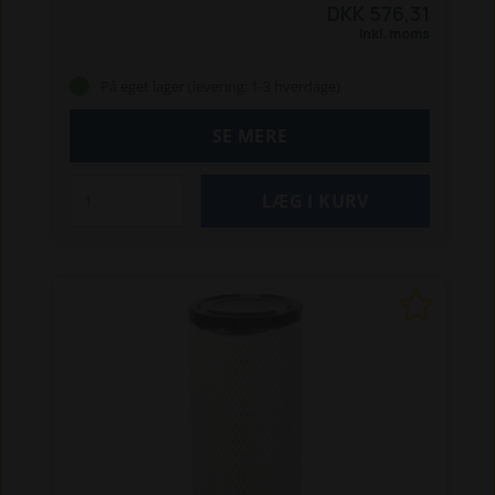
DKK 576,31
Inkl. moms
På eget lager (levering: 1-3 hverdage)
SE MERE