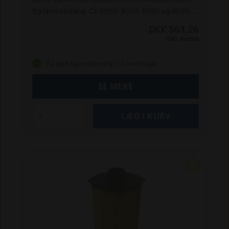
fra New Holland: CX 8060, 8070, 8080 og 8090
samt CR 980.
DKK 563,26
Inkl. moms
På eget lager (levering: 1-3 hverdage)
SE MERE