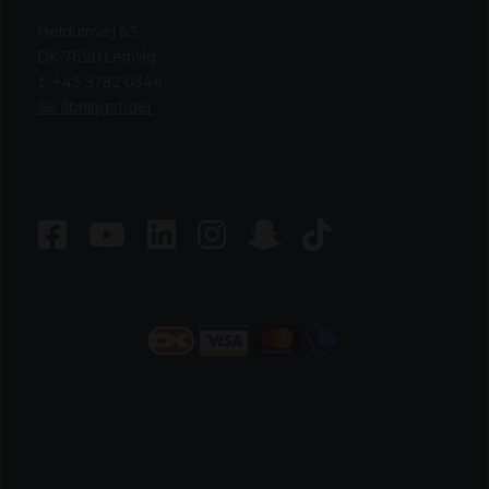
Heldumvej 63,
DK-7620 Lemvig
t: +45 9782 0344
Se åbningstider