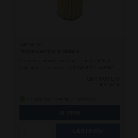
NH84565867
Motoroliefilter indstats
Denne motoroliefilter indsats passer til New
Holland mejetærskere CX 8060, 8070 og 8080.
DKK 1.081,76
Inkl. moms
På eget lager (levering: 1-3 hverdage)
SE MERE