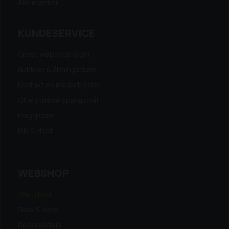
Alle mærker...
KUNDESERVICE
Opret webshop login
Butikker & åbningstider
Kontakt en medarbejder
Ofte stillede spørgsmål
Fragtpriser
Klik & Hent
WEBSHOP
Alle tilbud
Skov & Have
Reservedele