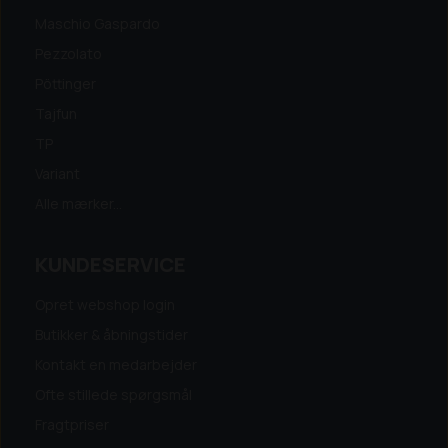
Maschio Gaspardo
Pezzolato
Pöttinger
Tajfun
TP
Variant
Alle mærker...
KUNDESERVICE
Opret webshop login
Butikker & åbningstider
Kontakt en medarbejder
Ofte stillede spørgsmål
Fragtpriser