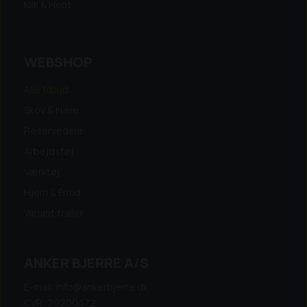
Klik & Hent
WEBSHOP
Alle tilbud
Skov & Have
Reservedele
Arbejdstøj
Værktøj
Hjem & Fritid
Variant trailer
ANKER BJERRE A/S
E-mail: info@ankerbjerre.dk
CVR: 20200472