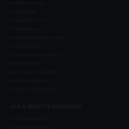
Nyheder & presse
Eventkalender
Kampagner & tilbud
Få finansiering
Få købstilbud på din maskine
Ledige stillinger
Sponsorater & samarbejde
DNA & historie
Ideen, hjertet & musklerne
Handelsbetingelser
Cookie- & privatlivspolitik
NYE & BRUGTE MASKINER
Landbrugsmaskiner
Entreprenørmaskiner