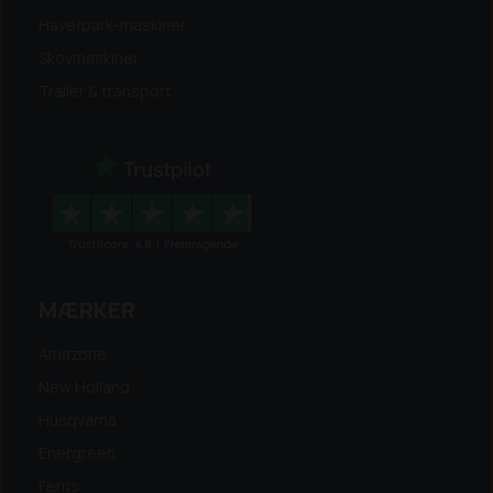
Have/park-maskiner
Skovmaskiner
Trailer & transport
MÆRKER
Amazone
New Holland
Husqvarna
Energreen
Ferris