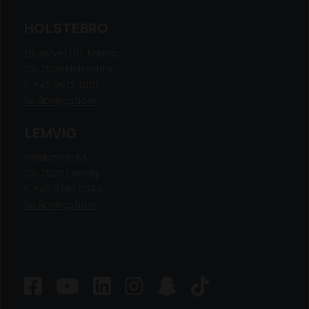
HOLSTEBRO
Elkjærvej 110, Mejrup
DK-7500 Holstebro
t: +45 9612 1010
Se åbningstider
LEMVIG
Heldumvej 63,
DK-7620 Lemvig
t: +45 9782 0344
Se åbningstider