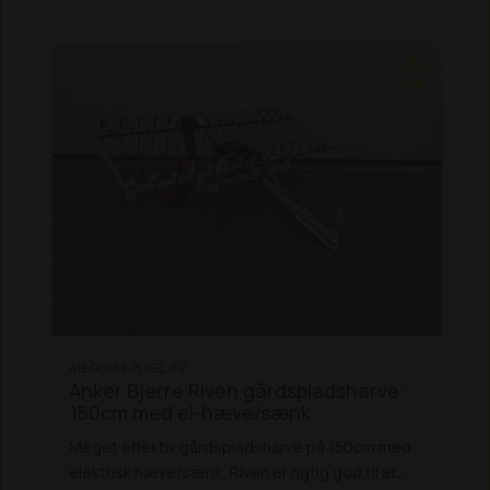
AB-RGPH-150EL-FV
Anker Bjerre Riven gårdspladsharve -
150cm med el-hæve/sænk
Meget effektiv gårdspladsharve på 150cm med
elektrisk hæve/sænk.
Riven er rigtig god til at