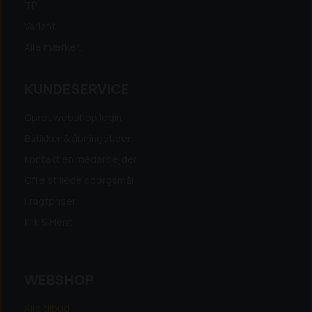
TP
Variant
Alle mærker...
KUNDESERVICE
Opret webshop login
Butikker & åbningstider
Kontakt en medarbejder
Ofte stillede spørgsmål
Fragtpriser
Klik & Hent
WEBSHOP
Alle tilbud