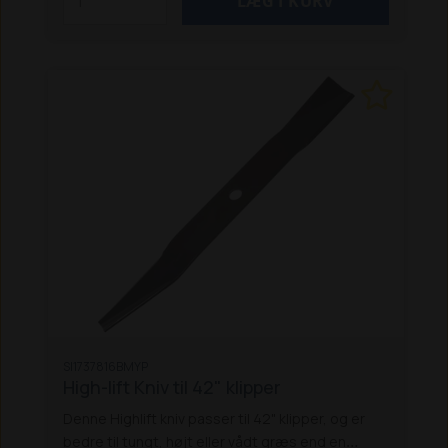
SI1737816BMYP
High-lift Kniv til 42" klipper
Denne Highlift kniv passer til 42" klipper, og er
bedre til tungt, højt eller vådt græs end en