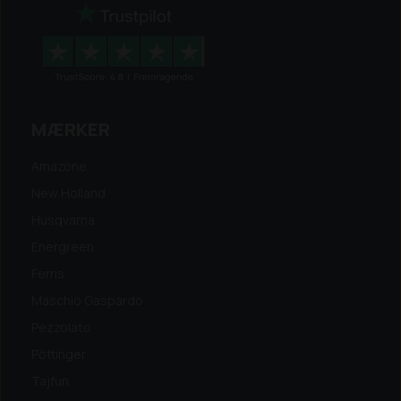
MÆRKER
Amazone
New Holland
Husqvarna
Energreen
Ferris
Maschio Gaspardo
Pezzolato
Pöttinger
Tajfun