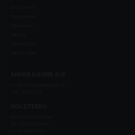
Skov & Have
Reservedele
Arbejdstøj
Værktøj
Hjem & Fritid
Variant trailer
ANKER BJERRE A/S
E-mail: info@ankerbjerre.dk
CVR: 20200472
HOLSTEBRO
Elkjærvej 110, Mejrup
DK-7500 Holstebro
t: +45 9612 1010