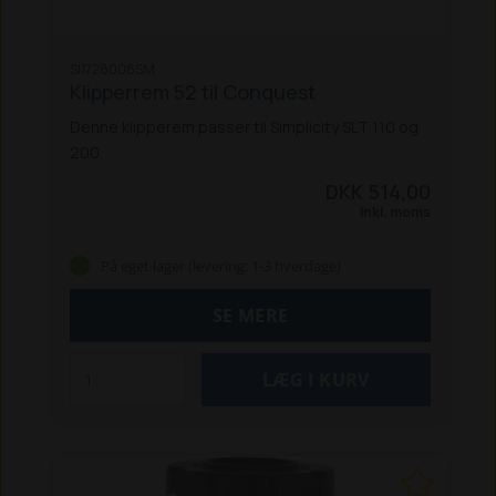
SI1728008SM
Klipperrem 52 til Conquest
Denne klipperem passer til Simplicity SLT 110 og
200.
DKK 514,00
Inkl. moms
På eget lager (levering: 1-3 hverdage)
SE MERE