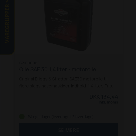
VAREGRUPPER
GR100006E
Olie SAE 30 1,4 liter - motorolie
Original Briggs & Stratton SAE30 motorolie til
flere slags havemaskiner. Indhold: 1,4 liter. Prisen
er inkl. spildolieafgift og energi/CO2 afgift.
DKK 134,44
Inkl. moms
På eget lager (levering: 1-3 hverdage)
SE MERE