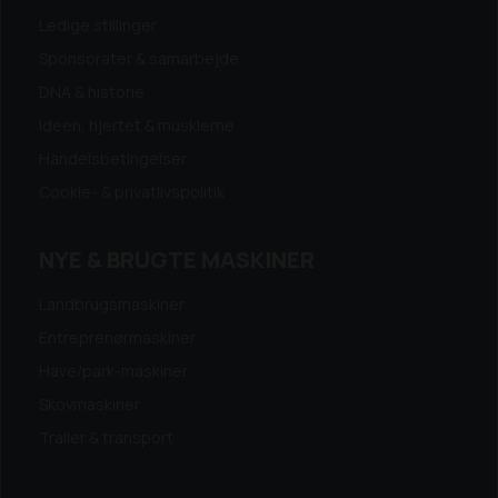
Ledige stillinger
Sponsorater & samarbejde
DNA & historie
Ideen, hjertet & musklerne
Handelsbetingelser
Cookie- & privatlivspolitik
NYE & BRUGTE MASKINER
Landbrugsmaskiner
Entreprenørmaskiner
Have/park-maskiner
Skovmaskiner
Trailer & transport