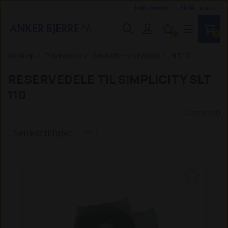
Inkl. moms
Ekskl. moms
0
0
Webshop
Reservedele
Simplicity - reservedele
SLT 110
RESERVEDELE TIL SIMPLICITY SLT
110
(8 produkter)