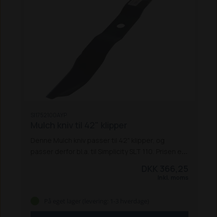
SI1752100AYP
Mulch kniv til 42" klipper
Denne Mulch kniv passer til 42" klipper, og
passer derfor bl.a. til Simplicity SLT 110.
Prisen er
pr. stk.
DKK 366,25
Inkl. moms
På eget lager (levering: 1-3 hverdage)