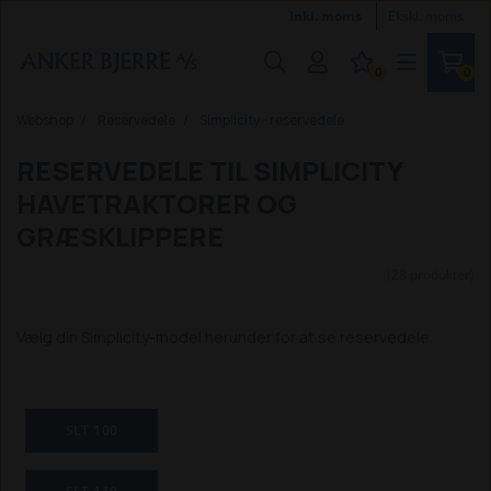
Inkl. moms
Ekskl. moms
0
0
Webshop
Reservedele
Simplicity - reservedele
RESERVEDELE TIL SIMPLICITY
HAVETRAKTORER OG
GRÆSKLIPPERE
(28 produkter)
Vælg din Simplicity-model herunder for at se reservedele.
SLT 100