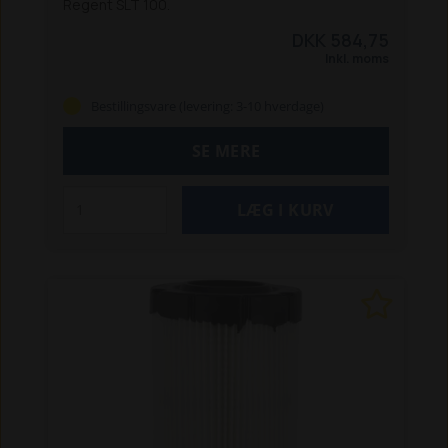
Regent SLT 100.
DKK 584,75
Inkl. moms
Bestillingsvare (levering: 3-10 hverdage)
SE MERE