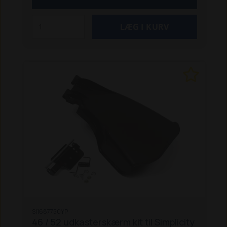
SI1687750YP
46 / 52 udkasterskærm kit til Simplicity