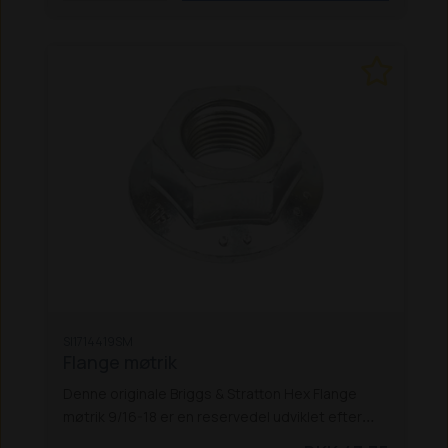
SI1714419SM
Flange møtrik
Denne originale Briggs & Stratton Hex Flange
møtrik 9/16-18 er en reservedel udviklet efter
fabrikkens egne standarder. Den er fremstillet