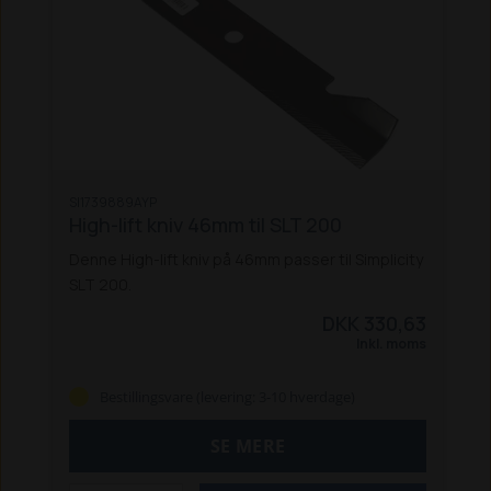
SI1739889AYP
High-lift kniv 46mm til SLT 200
Denne High-lift kniv på 46mm passer til Simplicity
SLT 200.
DKK 330,63
Inkl. moms
Bestillingsvare (levering: 3-10 hverdage)
SE MERE