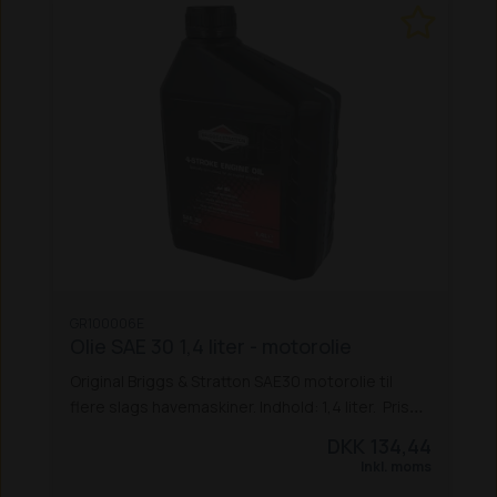
GR100006E
Olie SAE 30 1,4 liter - motorolie
Original Briggs & Stratton SAE30 motorolie til
flere slags havemaskiner. Indhold: 1,4 liter. Prisen
er inkl. spildolieafgift og energi/CO2 afgift.
DKK 134,44
Inkl. moms