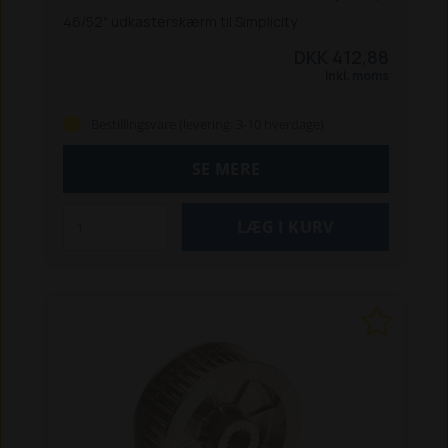
46/52" udkasterskærm til Simplicity
DKK 412,88
Inkl. moms
Bestillingsvare (levering: 3-10 hverdage)
SE MERE