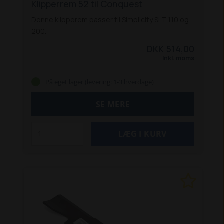
Klipperrem 52 til Conquest
Denne klipperem passer til Simplicity SLT 110 og
200.
DKK 514,00
Inkl. moms
På eget lager (levering: 1-3 hverdage)
SE MERE