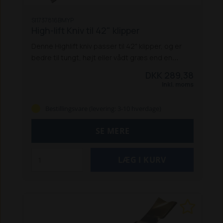
SI1737816BMYP
High-lift Kniv til 42" klipper
Denne Highlift kniv passer til 42" klipper, og er
bedre til tungt, højt eller vådt græs end en
almindelig klippekniv. Passer bl.a. til Simplicity SLT
DKK 289,38
110.
Prisen er pr. stk.
Inkl. moms
Bestillingsvare (levering: 3-10 hverdage)
SE MERE