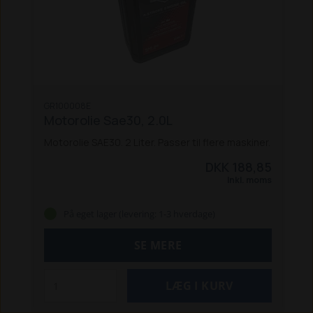
GR100008E
Motorolie Sae30, 2.0L
Motorolie SAE30. 2 Liter. Passer til flere maskiner.
DKK 188,85
Inkl. moms
På eget lager (levering: 1-3 hverdage)
SE MERE