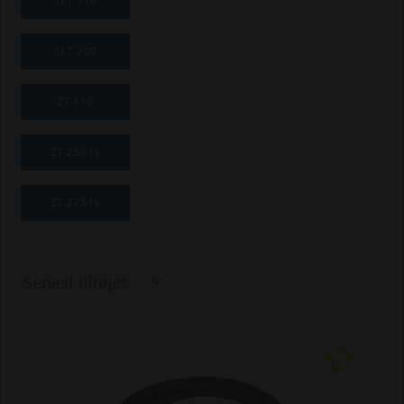
SLT 110
SLT 200
ZT 110
ZT 250 IS
ZT 275 IS