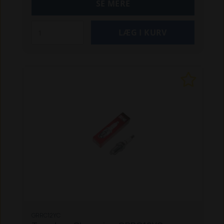
SE MERE
GRRC12YC