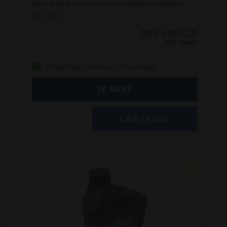
Denne klipperrem passer til Simplicity Regent
SLT 200.
DKK 1.003,25
Inkl. moms
På eget lager (levering: 1-3 hverdage)
SE MERE