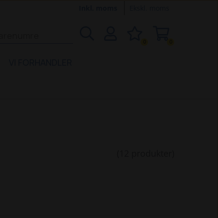
Inkl. moms
Ekskl. moms
0
0
VI FORHANDLER
(12 produkter)