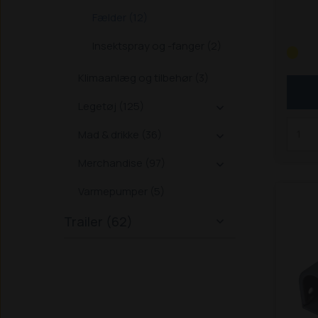
Fælder (12)
Insektspray og -fanger (2)
Klimaanlæg og tilbehør (3)
Legetøj (125)

Mad & drikke (36)

Merchandise (97)

Varmepumper (5)
Trailer (62)
