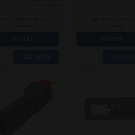
Inkl. moms
Bestillingsvare (levering: 3-10
Bestillingsvare (levering:
hverdage)
hverdage)
SE MERE
SE MERE