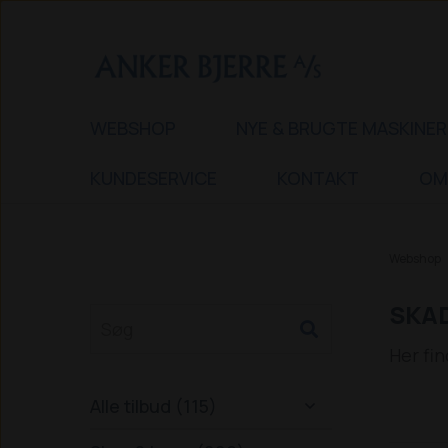
WEBSHOP
NYE & BRUGTE MASKINER
KUNDESERVICE
KONTAKT
OM
Webshop
SKA
Her fin
Alle tilbud (115)
