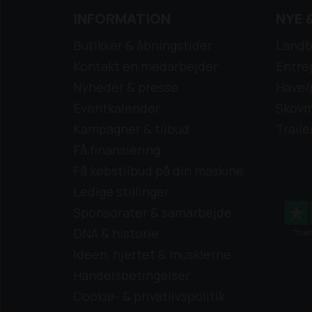
INFORMATION
NYE 
Butikker & åbningstider
Landb
Kontakt en medarbejder
Entre
Nyheder & presse
Have/
Eventkalender
Skovm
Kampagner & tilbud
Traile
Få finansiering
Få købstilbud på din maskine
Ledige stillinger
Sponsorater & samarbejde
DNA & historie
Ideen, hjertet & musklerne
Handelsbetingelser
Cookie- & privatlivspolitik