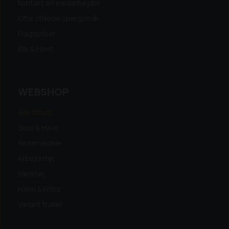
Kontakt en medarbejder
Ofte stillede spørgsmål
Fragtpriser
Klik & Hent
WEBSHOP
Alle tilbud
Skov & Have
Reservedele
Arbejdstøj
Værktøj
Hjem & Fritid
Variant trailer