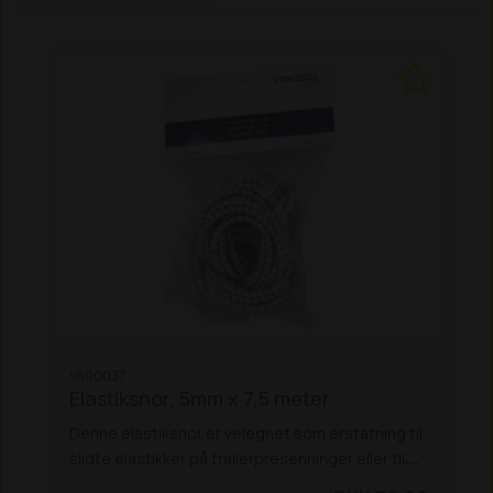
VA90037
Elastiksnor, 5mm x 7,5 meter
Denne elastiksnor er velegnet som erstatning til
slidte elastikker på trailerpresenninger eller til
generel fastspænding af gods på traileren. Med