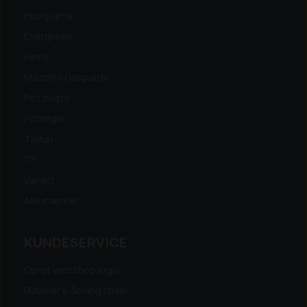
Husqvarna
Energreen
Ferris
Maschio Gaspardo
Pezzolato
Pöttinger
Tajfun
TP
Variant
Alle mærker...
KUNDESERVICE
Opret webshop login
Butikker & åbningstider