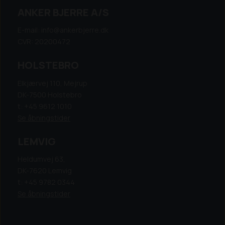
ANKER BJERRE A/S
E-mail: info@ankerbjerre.dk
CVR: 20200472
HOLSTEBRO
Elkjærvej 110, Mejrup
DK-7500 Holstebro
t: +45 9612 1010
Se åbningstider
LEMVIG
Heldumvej 63,
DK-7620 Lemvig
t: +45 9782 0344
Se åbningstider