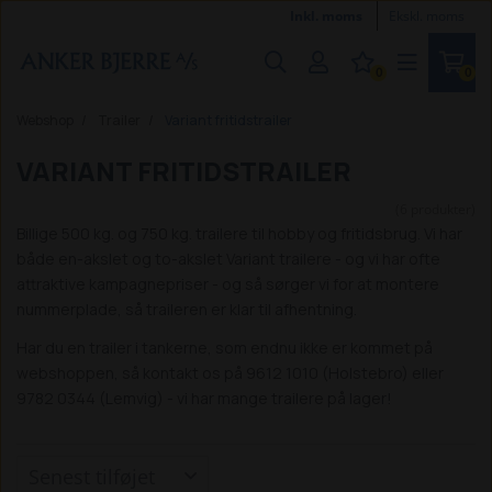
Inkl. moms
Ekskl. moms
0
0
Webshop
Trailer
Variant fritidstrailer
VARIANT FRITIDSTRAILER
(6 produkter)
Billige 500 kg. og 750 kg. trailere til hobby og fritidsbrug. Vi har
både en-akslet og to-akslet Variant trailere - og vi har ofte
attraktive kampagnepriser - og så sørger vi for at montere
nummerplade, så traileren er klar til afhentning.
Har du en trailer i tankerne, som endnu ikke er kommet på
webshoppen, så kontakt os på 9612 1010 (Holstebro) eller
9782 0344 (Lemvig) - vi har mange trailere på lager!