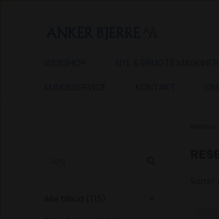
WEBSHOP
NYE & BRUGTE MASKINER
KUNDESERVICE
KONTAKT
OM
Webshop
RESE
Sortér 
Alle tilbud (115)
