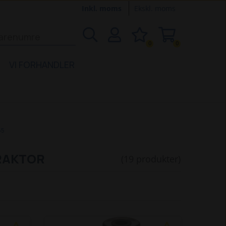
Inkl. moms
Ekskl. moms
0
0
VI FORHANDLER
55
TRAKTOR
(19 produkter)