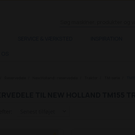
SERVICE & VÆRKSTED
INSPIRATION
 OS
Reservedele
New Holland - reservedele
Traktor
TM-serie
TM1
RVEDELE TIL NEW HOLLAND TM155 
efter: