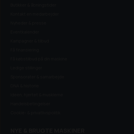
Butikker & åbningstider
Kontakt en medarbejder
Nyheder & presse
Eventkalender
Kampagner & tilbud
Få finansiering
Få købstilbud på din maskine
Ledige stillinger
Sponsorater & samarbejde
DNA & historie
Ideen, hjertet & musklerne
Handelsbetingelser
Cookie- & privatlivspolitik
NYE & BRUGTE MASKINER