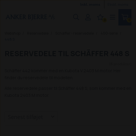
Inkl. moms
Ekskl. moms
0
0
Webshop
Reservedele
Schäffer - reservedele
400-serie
448 S
RESERVEDELE TIL SCHÄFFER 448 S
(8 produkter)
Schäffer 442 kommer med en Kubota V 2403 M motor. Her
finder du reservedele til modellen.
Alle reservedele passer til Schäffer 448 S, som kommer med en
Kubota 2403 M motor.